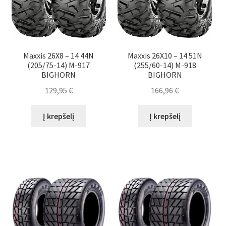
Maxxis 26X8 – 14 44N
Maxxis 26X10 – 14 51N
(205/75-14) M-917
(255/60-14) M-918
BIGHORN
BIGHORN
129,95
€
166,96
€
Į krepšelį
Į krepšelį