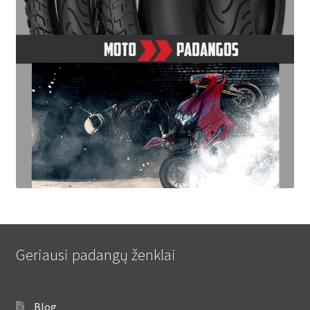
Geriausi padangų ženklai
Blog