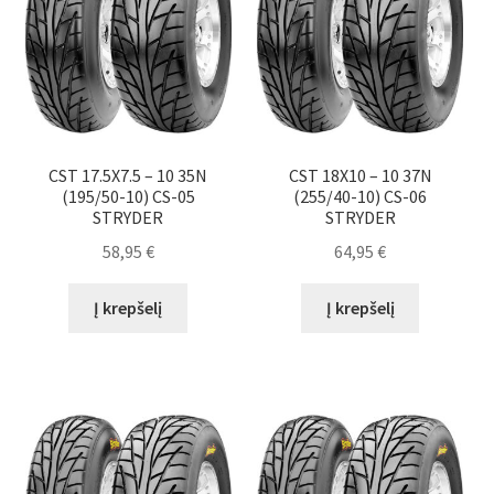
CST 17.5X7.5 – 10 35N
CST 18X10 – 10 37N
(195/50-10) CS-05
(255/40-10) CS-06
STRYDER
STRYDER
58,95
€
64,95
€
Į krepšelį
Į krepšelį