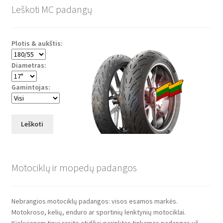
Leškoti MC padangų
Plotis & aukštis:
Diametras:
Gamintojas:
Leškoti
Motociklų ir mopedų padangos
Nebrangios motociklų padangos: visos esamos markės.
Motokroso, kelių, enduro ar sportinių lenktynių motociklai.