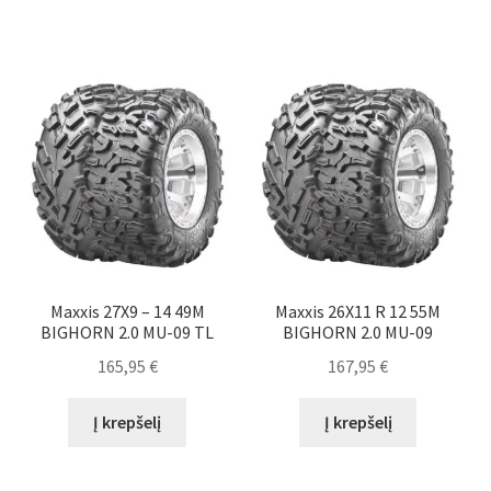
Maxxis 27X9 – 14 49M
Maxxis 26X11 R 12 55M
BIGHORN 2.0 MU-09 TL
BIGHORN 2.0 MU-09
165,95
€
167,95
€
Į krepšelį
Į krepšelį