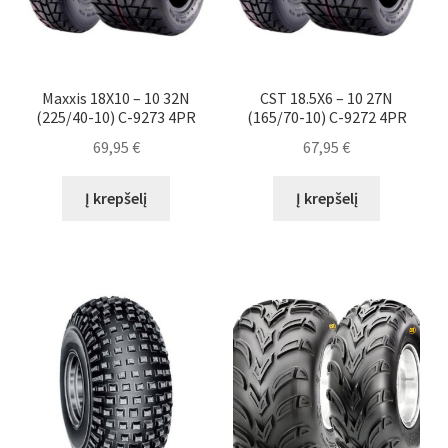
Maxxis 18X10 – 10 32N
CST 18.5X6 – 10 27N
(225/40-10) C-9273 4PR
(165/70-10) C-9272 4PR
69,95
€
67,95
€
Į krepšelį
Į krepšelį