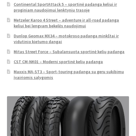
Continental SportAttack 5 – sportinė padanga keliui ir
proginiam naudojimui lenktynių trasoje
Metzeler Karoo 4 Street – adventure ir all-road padanga
keliui bei lengvam bekelės naudojimui
Dunlop Geomax MX34 – motokroso padanga minkštai ir
vidutinio kietumo dangai
Mitas Street Force – Subalansuota sportinė kelių padanga
CST CM-NK01 – Moderni sportinė kelių padanga
Maxxis MA-ST3 – Sport-touring padanga su geru sukibimu
įvairiomis sąlygomis