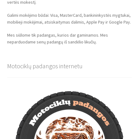
vertės mokestį.
Galimi mokėjimo būdai: Visa, MasterCard, bankininkystės mygtukai,
mobilieji mokėjimai, atsiskaitymas dalimis, Apple Pay ir Google Pay.
Mes siūlome tik padangas, kurios dar gaminamos. Mes
neparduodame senų padangų iš sandėlio likučių.
Motociklų padangos internetu