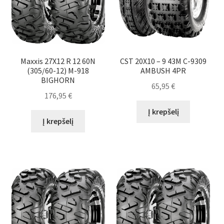
Maxxis 27X12 R 12 60N
CST 20X10 – 9 43M C-9309
(305/60-12) M-918
AMBUSH 4PR
BIGHORN
65,95
€
176,95
€
Į krepšelį
Į krepšelį