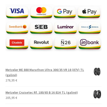
Metzeler ME 888 Marathon Ultra 300/35 VR 18 (87V) TL
(galinė)
278,95
€
Metzeler Cruisetec Rf. 180/65 B 16 81H TL (galinė)
205,95
€