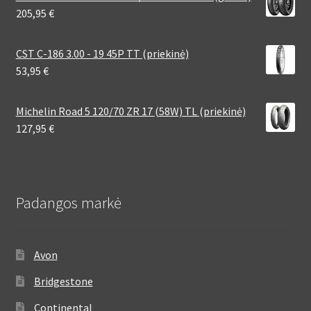
205,95
€
CST C-186 3.00 - 19 45P TT (priekinė)
53,95
€
Michelin Road 5 120/70 ZR 17 (58W) TL (priekinė)
127,95
€
Padangos markė
Avon
Bridgestone
Continental