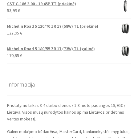
CST C-186 3.00 - 19 45P TT (priekinė)
53,95
€
Michelin Road 5 120/70 ZR 17 (58W) TL (priekinė)
127,95
€
Michelin Road 5 180/55 ZR 17 (73W) TL (galinė)
170,95
€
Informacija
Pristatymo laikas 3-4 darbo dienos / 1-3 moto padangos 19,95€ /
Lietuva. Visos mūsų nurodytos kainos apima Lietuvos pridėtinės
vertės mokestį.
Galimi mokėjimo būdai: Visa, MasterCard, bankininkystės mygtukai,