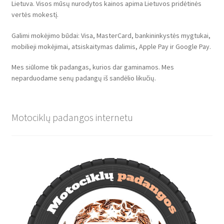
Lietuva. Visos mūsų nurodytos kainos apima Lietuvos pridėtinės
vertės mokestį.
Galimi mokėjimo būdai: Visa, MasterCard, bankininkystės mygtukai,
mobilieji mokėjimai, atsiskaitymas dalimis, Apple Pay ir Google Pay.
Mes siūlome tik padangas, kurios dar gaminamos. Mes
neparduodame senų padangų iš sandėlio likučių.
Motociklų padangos internetu