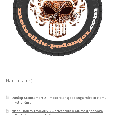
Naujausi įrašai
Dunlop ScootSmart 2 – motorolerių padanga miesto eismui
ir kelionėms
Mitas Enduro Trail-ADV 2 – adventure ir all-road padanga