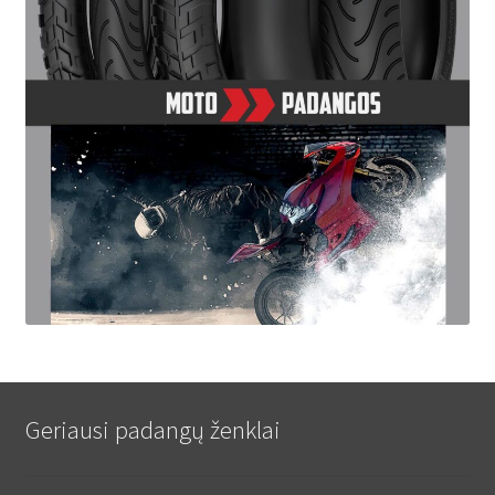
Geriausi padangų ženklai