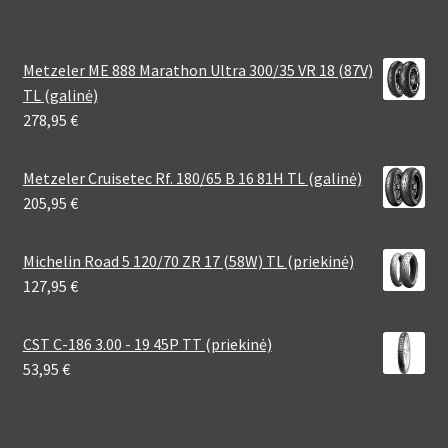
Metzeler ME 888 Marathon Ultra 300/35 VR 18 (87V)
TL (galinė)
278,95
€
Metzeler Cruisetec Rf. 180/65 B 16 81H TL (galinė)
205,95
€
Michelin Road 5 120/70 ZR 17 (58W) TL (priekinė)
127,95
€
CST C-186 3.00 - 19 45P TT (priekinė)
53,95
€