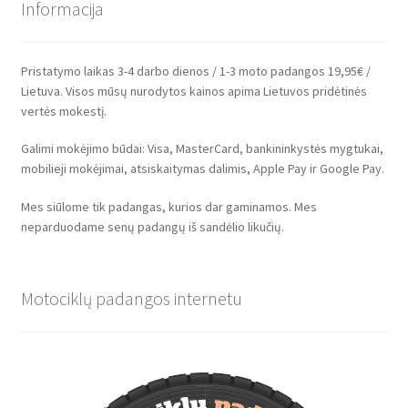
Informacija
Pristatymo laikas 3-4 darbo dienos / 1-3 moto padangos 19,95€ /
Lietuva. Visos mūsų nurodytos kainos apima Lietuvos pridėtinės
vertės mokestį.
Galimi mokėjimo būdai: Visa, MasterCard, bankininkystės mygtukai,
mobilieji mokėjimai, atsiskaitymas dalimis, Apple Pay ir Google Pay.
Mes siūlome tik padangas, kurios dar gaminamos. Mes
neparduodame senų padangų iš sandėlio likučių.
Motociklų padangos internetu