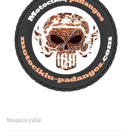
Naujausi įrašai