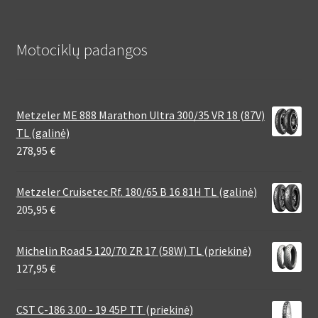
Motociklų padangos
Metzeler ME 888 Marathon Ultra 300/35 VR 18 (87V)
TL (galinė)
278,95
€
Metzeler Cruisetec Rf. 180/65 B 16 81H TL (galinė)
205,95
€
Michelin Road 5 120/70 ZR 17 (58W) TL (priekinė)
127,95
€
CST C-186 3.00 - 19 45P TT (priekinė)