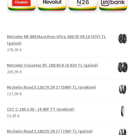
Metzeler ME 888 Marathon Ultra 300/35 VR 18 (87V) TL
(galinė)
278,95
€
Metzeler Cruisetec Rf. 180/65 B 16 81H TL (galinė)
205,95
€
Michelin Road 5 120/70 ZR 17 (58W) TL (priekinė)
127,95
€
CST C-186 3.00 - 19 45P TT (priekinė)
53,95
€
Michelin Road 5 180/55 ZR 17 (73W) TL (galinė)