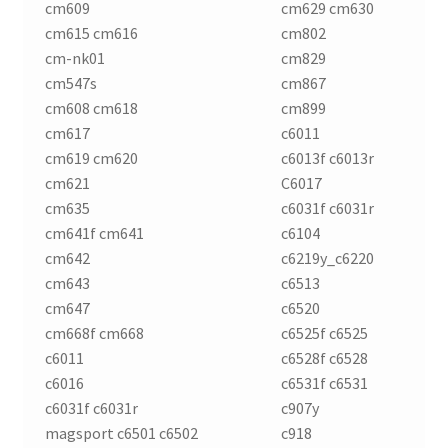
cm609
cm629 cm630
cm615 cm616
cm802
cm-nk01
cm829
cm547s
cm867
cm608 cm618
cm899
cm617
c6011
cm619 cm620
c6013f c6013r
cm621
C6017
cm635
c6031f c6031r
cm641f cm641
c6104
cm642
c6219y_c6220
cm643
c6513
cm647
c6520
cm668f cm668
c6525f c6525
c6011
c6528f c6528
c6016
c6531f c6531
c6031f c6031r
c907y
magsport c6501 c6502
c918