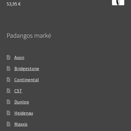
53,95
€
Padangos markė
Avon
Bridgestone
Continental
CST
Dunlop
Heidenau
Maxxis