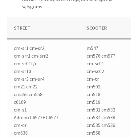
sąlygoms.
STREET
SCOOTER
cm-sr1 cm-sr2
m547
cm-srr1 cm-srr2
cm576 cm577
cm-sr01f/r
cm-sc01
cm-sr10
cm-sc02
cm-sr3 cm-sr4
cm-tr
cm21 cm22
cm502
cm556 cm558
cm518
c6109
cm519
cm-s1
cm531 cm532
Adreno C6577F C6577
cm534 cm538
cm-dr
cm535 cm536
cm638
cm568