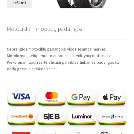
Leškoti
Motociklų ir mopedų padangos
Nebrangios motociklų padangos: visos esamos markės.
Motokroso, kelių, enduro ar sportinių lenktynių motociklai.
Kiekvienam tipui rasite atidžiai parinktas tinkamas padangas už
pačią geriausią rinkos kainą.