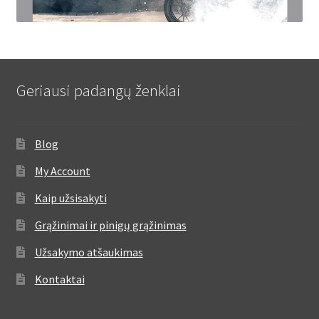
Geriausi padangų ženklai
Blog
My Account
Kaip užsisakyti
Grąžinimai ir pinigų grąžinimas
Užsakymo atšaukimas
Kontaktai