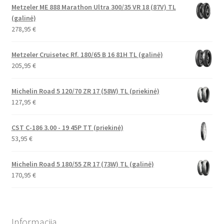
Metzeler ME 888 Marathon Ultra 300/35 VR 18 (87V) TL
(galinė)
278,95
€
Metzeler Cruisetec Rf. 180/65 B 16 81H TL (galinė)
205,95
€
Michelin Road 5 120/70 ZR 17 (58W) TL (priekinė)
127,95
€
CST C-186 3.00 - 19 45P TT (priekinė)
53,95
€
Michelin Road 5 180/55 ZR 17 (73W) TL (galinė)
170,95
€
Informacija