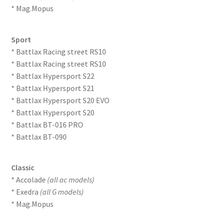
* Mag.Mopus
Sport
* Battlax Racing street RS10
* Battlax Racing street RS10
* Battlax Hypersport S22
* Battlax Hypersport S21
* Battlax Hypersport S20 EVO
* Battlax Hypersport S20
* Battlax BT-016 PRO
* Battlax BT-090
Classic
* Accolade
(all ac models)
* Exedra
(all G models)
* Mag.Mopus