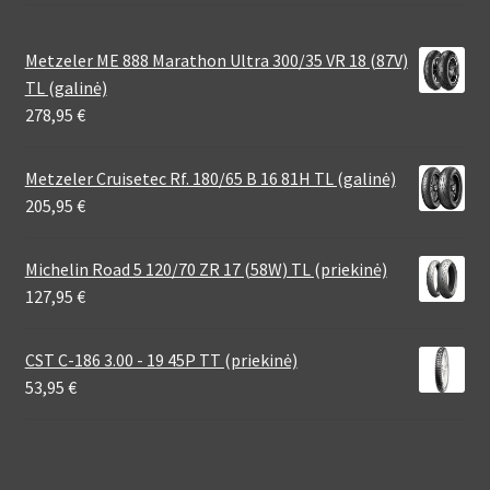
Metzeler ME 888 Marathon Ultra 300/35 VR 18 (87V)
TL (galinė)
278,95
€
Metzeler Cruisetec Rf. 180/65 B 16 81H TL (galinė)
205,95
€
Michelin Road 5 120/70 ZR 17 (58W) TL (priekinė)
127,95
€
CST C-186 3.00 - 19 45P TT (priekinė)
53,95
€