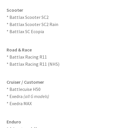
Scooter
* Battlax Scooter SC2
* Battlax Scooter SC2 Rain
* Battlax SC Ecopia
Road & Race
* Battlax Racing R11
* Battlax Racing R11 (NHS)
Cruiser / Customer
* Battlecuise H50
* Exedra
(all G models)
* Exedra MAX
Enduro