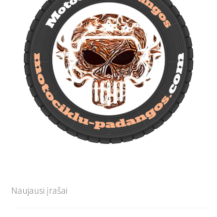
Naujausi įrašai