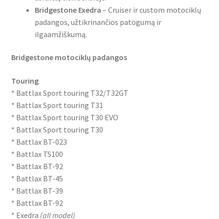
Bridgestone Exedra
– Cruiser ir custom motociklų
padangos, užtikrinančios patogumą ir
ilgaamžiškumą.
Bridgestone motociklų padangos
Touring
* Battlax Sport touring T32/T32GT
* Battlax Sport touring T31
* Battlax Sport touring T30 EVO
* Battlax Sport touring T30
* Battlax BT-023
* Battlax TS100
* Battlax BT-92
* Battlax BT-45
* Battlax BT-39
* Battlax BT-92
* Exedra
(all model)