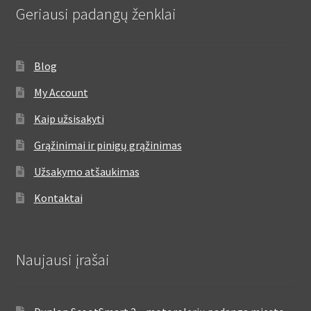
Geriausi padangų ženklai
Blog
My Account
Kaip užsisakyti
Grąžinimai ir pinigų grąžinimas
Užsakymo atšaukimas
Kontaktai
Naujausi įrašai