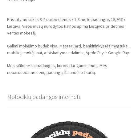
Pristatymo laikas 3-4 darbo dienos / 1-3 moto padangos 19,95€ /
Lietuva. Visos mūsų nurodytos kainos apima Lietuvos pridėtinės
vertės mokestį.
Galimi mokėjimo būdai: Visa, MasterCard, bankininkystės mygtukai,
mobilieji mokėjimai, atsiskaitymas dalimis, Apple Pay ir Google Pay.
Mes siūlome tik padangas, kurios dar gaminamos. Mes
neparduodame senų padangų iš sandėlio likučių.
Motociklų padangos internetu