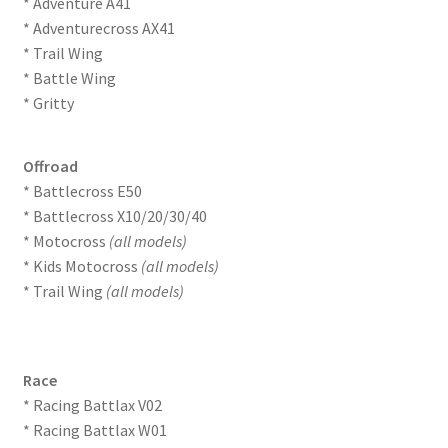
* Adventure A41
* Adventurecross AX41
* Trail Wing
* Battle Wing
* Gritty
Offroad
* Battlecross E50
* Battlecross X10/20/30/40
* Motocross
(all models)
* Kids Motocross
(all models)
* Trail Wing
(all models)
Race
* Racing Battlax V02
* Racing Battlax W01