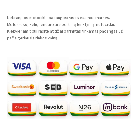
Nebrangios motociklų padangos: visos esamos markės.
Motokroso, kelių, enduro ar sportinių lenktynių motociklai.
Kiekvienam tipui rasite atidžiai parinktas tinkamas padangas už
pačią geriausią rinkos kainą.