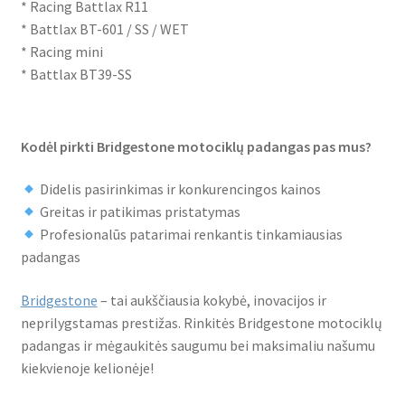
* Racing Battlax R11
* Battlax BT-601 / SS / WET
* Racing mini
* Battlax BT39-SS
Kodėl pirkti Bridgestone motociklų padangas pas mus?
Didelis pasirinkimas ir konkurencingos kainos
Greitas ir patikimas pristatymas
Profesionalūs patarimai renkantis tinkamiausias
padangas
Bridgestone
– tai aukščiausia kokybė, inovacijos ir
neprilygstamas prestižas. Rinkitės Bridgestone motociklų
padangas ir mėgaukitės saugumu bei maksimaliu našumu
kiekvienoje kelionėje!