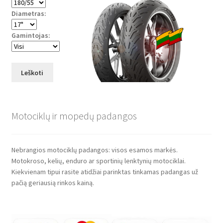
Diametras:
Gamintojas:
Leškoti
Motociklų ir mopedų padangos
Nebrangios motociklų padangos: visos esamos markės.
Motokroso, kelių, enduro ar sportinių lenktynių motociklai.
Kiekvienam tipui rasite atidžiai parinktas tinkamas padangas už
pačią geriausią rinkos kainą.