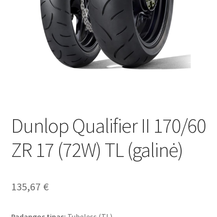
Dunlop Qualifier II 170/60
ZR 17 (72W) TL (galinė)
135,67
€
Padangos tipas:
Tubeless (TL)