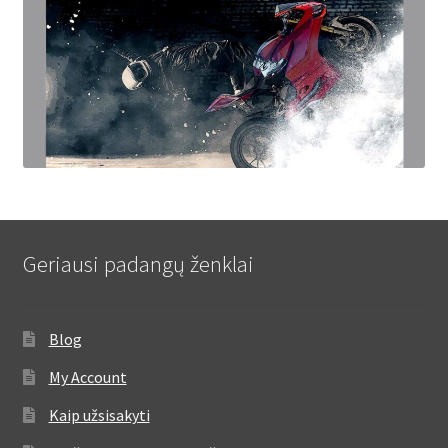
Geriausi padangų ženklai
Blog
My Account
Kaip užsisakyti