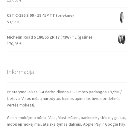
CST C-186 3.00 - 19 45P TT (priekinė)
53,95
€
Michelin Road 5 180/55 ZR 17 (73W) TL (galinė)
170,95
€
Informacija
Pristatymo laikas 3-4 darbo dienos / 1-3 moto padangos 19,95€ /
Lietuva. Visos mūsų nurodytos kainos apima Lietuvos pridėtinės
vertės mokestį.
Galimi mokėjimo būdai: Visa, MasterCard, bankininkystės mygtukai,
mobilieji mokėjimai, atsiskaitymas dalimis, Apple Pay ir Google Pay.