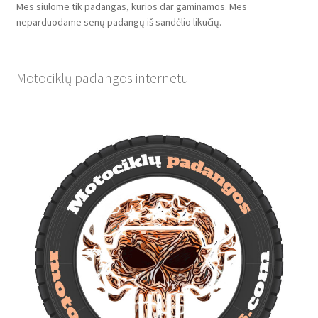
Mes siūlome tik padangas, kurios dar gaminamos. Mes
neparduodame senų padangų iš sandėlio likučių.
Motociklų padangos internetu