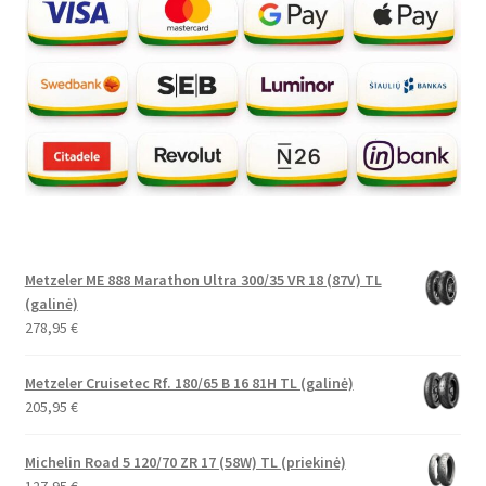
Metzeler ME 888 Marathon Ultra 300/35 VR 18 (87V) TL
(galinė)
278,95
€
Metzeler Cruisetec Rf. 180/65 B 16 81H TL (galinė)
205,95
€
Michelin Road 5 120/70 ZR 17 (58W) TL (priekinė)
127,95
€