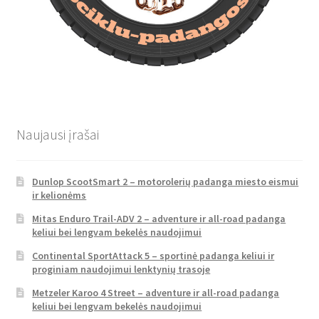
Naujausi įrašai
Dunlop ScootSmart 2 – motorolerių padanga miesto eismui
ir kelionėms
Mitas Enduro Trail-ADV 2 – adventure ir all-road padanga
keliui bei lengvam bekelės naudojimui
Continental SportAttack 5 – sportinė padanga keliui ir
proginiam naudojimui lenktynių trasoje
Metzeler Karoo 4 Street – adventure ir all-road padanga
keliui bei lengvam bekelės naudojimui