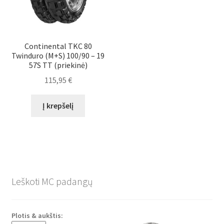
Continental TKC 80
Twinduro (M+S) 100/90 – 19
57S TT (priekinė)
115,95
€
Į krepšelį
Leškoti MC padangų
Plotis & aukštis: