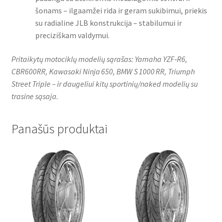
šonams – ilgaamžei rida ir geram sukibimui, priekis
su radialine JLB konstrukcija – stabilumui ir
preciziškam valdymui.
Pritaikytų motociklų modelių sąrašas: Yamaha YZF‑R6,
CBR600RR, Kawasaki Ninja 650, BMW S 1000 RR, Triumph
Street Triple – ir daugeliui kitų sportinių/naked modelių su
trasine sąsaja.
Panašūs produktai