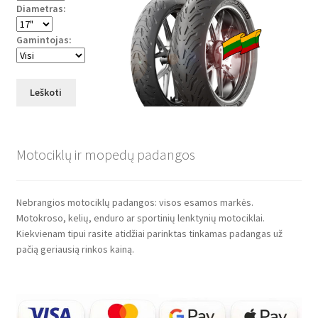
Diametras:
Gamintojas:
Leškoti
Motociklų ir mopedų padangos
Nebrangios motociklų padangos: visos esamos markės.
Motokroso, kelių, enduro ar sportinių lenktynių motociklai.
Kiekvienam tipui rasite atidžiai parinktas tinkamas padangas už
pačią geriausią rinkos kainą.