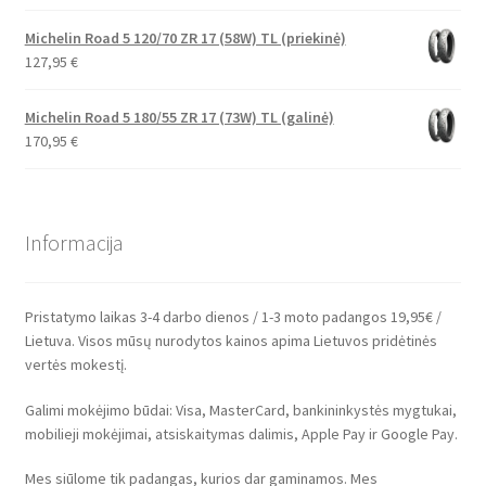
Michelin Road 5 120/70 ZR 17 (58W) TL (priekinė)
127,95
€
Michelin Road 5 180/55 ZR 17 (73W) TL (galinė)
170,95
€
Informacija
Pristatymo laikas 3-4 darbo dienos / 1-3 moto padangos 19,95€ /
Lietuva. Visos mūsų nurodytos kainos apima Lietuvos pridėtinės
vertės mokestį.
Galimi mokėjimo būdai: Visa, MasterCard, bankininkystės mygtukai,
mobilieji mokėjimai, atsiskaitymas dalimis, Apple Pay ir Google Pay.
Mes siūlome tik padangas, kurios dar gaminamos. Mes