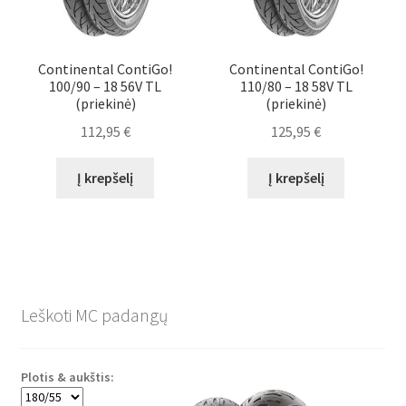
Continental ContiGo!
Continental ContiGo!
100/90 – 18 56V TL
110/80 – 18 58V TL
(priekinė)
(priekinė)
112,95
€
125,95
€
Į krepšelį
Į krepšelį
Leškoti MC padangų
Plotis & aukštis: