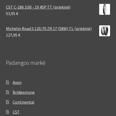
CST C-186 3.00 - 19 45P TT (priekinė)
53,95
€
Michelin Road 5 120/70 ZR 17 (58W) TL (priekinė)
127,95
€
Padangos markė
Avon
Bridgestone
Continental
CST