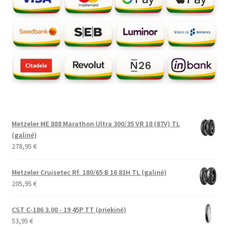
Metzeler ME 888 Marathon Ultra 300/35 VR 18 (87V) TL
(galinė)
278,95
€
Metzeler Cruisetec Rf. 180/65 B 16 81H TL (galinė)
205,95
€
CST C-186 3.00 - 19 45P TT (priekinė)
53,95
€