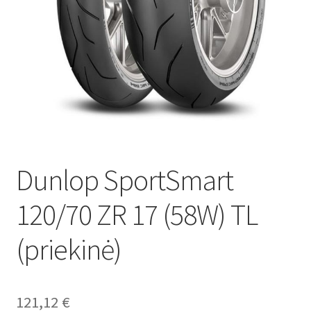
Dunlop SportSmart
120/70 ZR 17 (58W) TL
(priekinė)
121,12
€