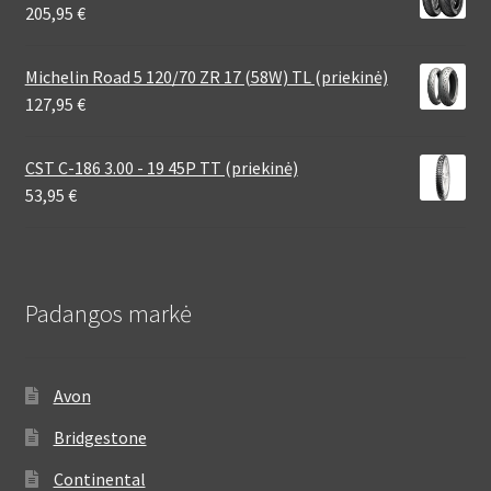
205,95
€
Michelin Road 5 120/70 ZR 17 (58W) TL (priekinė)
127,95
€
CST C-186 3.00 - 19 45P TT (priekinė)
53,95
€
Padangos markė
Avon
Bridgestone
Continental