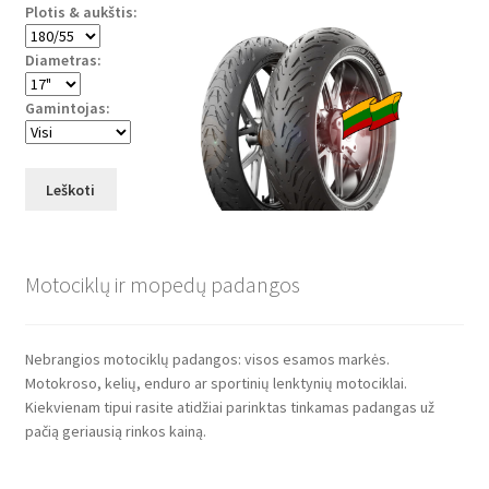
Plotis & aukštis:
Diametras:
Gamintojas:
Leškoti
Motociklų ir mopedų padangos
Nebrangios motociklų padangos: visos esamos markės.
Motokroso, kelių, enduro ar sportinių lenktynių motociklai.
Kiekvienam tipui rasite atidžiai parinktas tinkamas padangas už
pačią geriausią rinkos kainą.