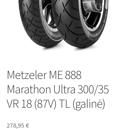
Metzeler ME 888
Marathon Ultra 300/35
VR 18 (87V) TL (galinė)
278,95
€