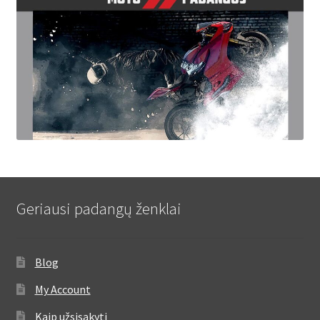
Geriausi padangų ženklai
Blog
My Account
Kaip užsisakyti