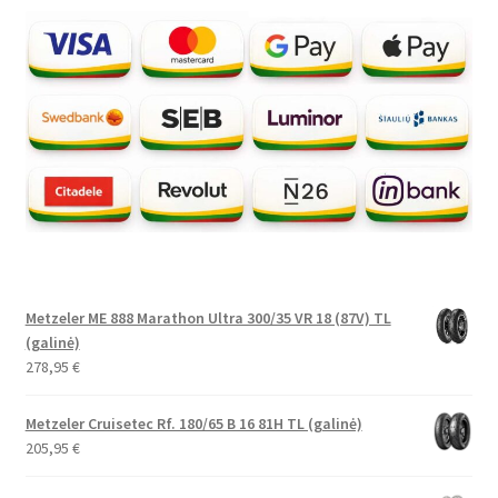
Metzeler ME 888 Marathon Ultra 300/35 VR 18 (87V) TL
(galinė)
278,95
€
Metzeler Cruisetec Rf. 180/65 B 16 81H TL (galinė)
205,95
€