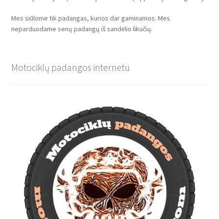
Mes siūlome tik padangas, kurios dar gaminamos. Mes
neparduodame senų padangų iš sandėlio likučių.
Motociklų padangos internetu