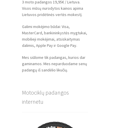
3 moto padangos 19,95€ / Lietuva.
Visos mūsų nurodytos kainos apima
Lietuvos pridėtinės vertės mokestį.
Galimi mokėjimo būdai: Visa,
MasterCard, bankininkystės mygtukai,
mobilieji mokėjimai, atsiskaitymas
dalimis, Apple Pay ir Google Pay.
Mes siūlome tik padangas, kurios dar
gaminamos. Mes neparduodame senų
padangų iš sandėlio likučių.
Motociklų padangos
internetu