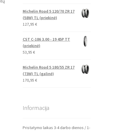
ylų
Michelin Road 5 120/70 ZR 17
(58W) TL (priekinė)
127,95
€
CST C-186 3.00 - 19 45P TT
(priekinė)
53,95
€
Michelin Road 5 180/55 ZR 17
(73W) TL (galinė)
170,95
€
Informacija
Pristatymo laikas 3-4 darbo dienos / 1-