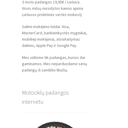
3 moto padangos 19,95€ / Lietuva.
Visos mūsų nurodytos kainos apima
Lietuvos pridėtinės vertės mokestį.
Galimi mokėjimo būdai: Visa,
MasterCard, bankininkystės mygtukai,
mobilieji mokėjimai, atsiskaitymas
dalimis, Apple Pay ir Google Pay.
Mes siūlome tik padangas, kurios dar
gaminamos. Mes neparduodame senų
padangų iš sandėlio likučių.
Motociklų padangos
internetu