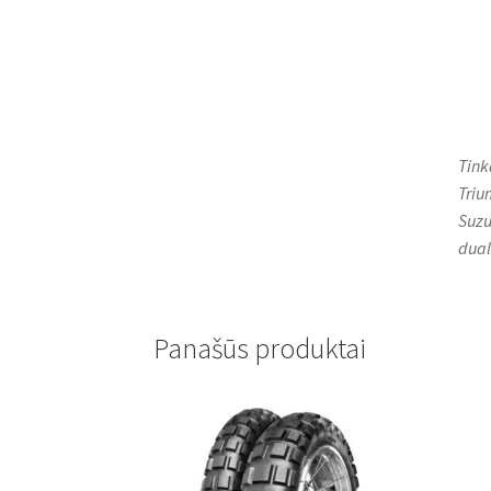
Tink
Triu
Suzu
dual
Panašūs produktai