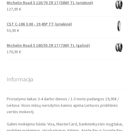
Michelin Road 5 120/70 ZR 17 (58W) TL (priekinė)
127,95
€
CST C-186 3.00 - 19 45P TT (priekinė)
53,95
€
Michelin Road 5 180/55 ZR 17 (73W) TL (galinė)
170,95
€
Informacija
Pristatymo laikas 3-4 darbo dienos / 1-3 moto padangos 19,95€ /
Lietuva. Visos mūsų nurodytos kainos apima Lietuvos pridėtinės
vertės mokestį.
Galimi mokėjimo būdai: Visa, MasterCard, bankininkystės mygtukai,
mobilieji mokėjimai, atsiskaitymas dalimis, Apple Pay ir Google Pay.