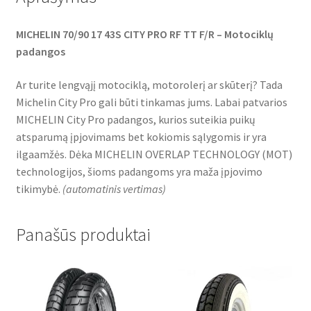
MICHELIN 70/90 17 43S CITY PRO RF TT F/R – Motociklų
padangos
Ar turite lengvąjį motociklą, motorolerį ar skūterį? Tada
Michelin City Pro gali būti tinkamas jums. Labai patvarios
MICHELIN City Pro padangos, kurios suteikia puikų
atsparumą įpjovimams bet kokiomis sąlygomis ir yra
ilgaamžės. Dėka MICHELIN OVERLAP TECHNOLOGY (MOT)
technologijos, šioms padangoms yra maža įpjovimo
tikimybė.
(
automatinis vertimas
)
Panašūs produktai