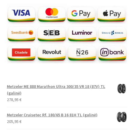
Metzeler ME 888 Marathon Ultra 300/35 VR 18 (87V) TL
(galinė)
278,95
€
Metzeler Cruisetec Rf. 180/65 B 16 81H TL (galinė)
205,95
€