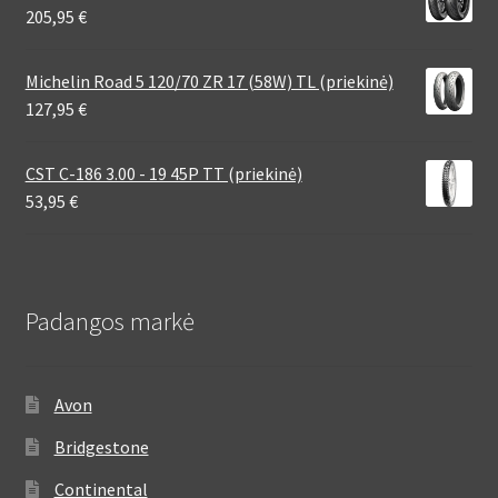
205,95
€
Michelin Road 5 120/70 ZR 17 (58W) TL (priekinė)
127,95
€
CST C-186 3.00 - 19 45P TT (priekinė)
53,95
€
Padangos markė
Avon
Bridgestone
Continental