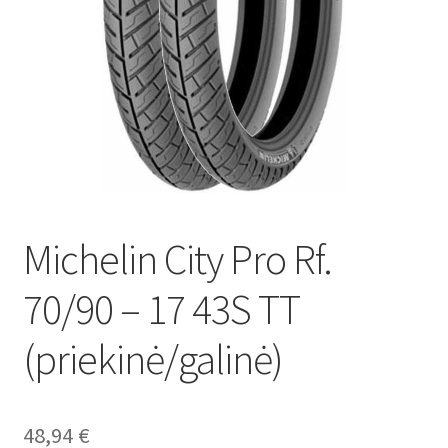
Michelin City Pro Rf.
70/90 – 17 43S TT
(priekinė/galinė)
48,94
€