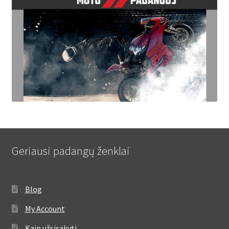
Geriausi padangų ženklai
Blog
My Account
Kaip užsisakyti