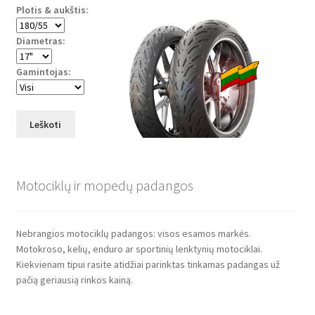
Plotis & aukštis:
Diametras:
Gamintojas:
Leškoti
Motociklų ir mopedų padangos
Nebrangios motociklų padangos: visos esamos markės.
Motokroso, kelių, enduro ar sportinių lenktynių motociklai.
Kiekvienam tipui rasite atidžiai parinktas tinkamas padangas už
pačią geriausią rinkos kainą.