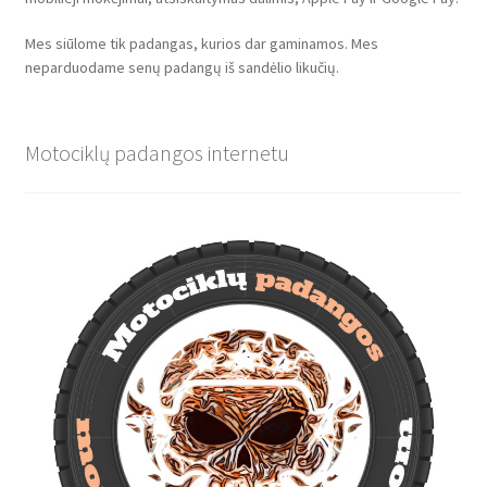
Mes siūlome tik padangas, kurios dar gaminamos. Mes
neparduodame senų padangų iš sandėlio likučių.
Motociklų padangos internetu