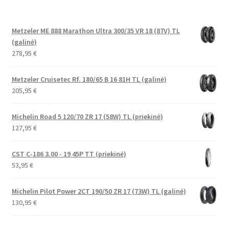
Metzeler ME 888 Marathon Ultra 300/35 VR 18 (87V) TL
(galinė)
278,95
€
Metzeler Cruisetec Rf. 180/65 B 16 81H TL (galinė)
205,95
€
Michelin Road 5 120/70 ZR 17 (58W) TL (priekinė)
127,95
€
CST C-186 3.00 - 19 45P TT (priekinė)
53,95
€
Michelin Pilot Power 2CT 190/50 ZR 17 (73W) TL (galinė)
130,95
€