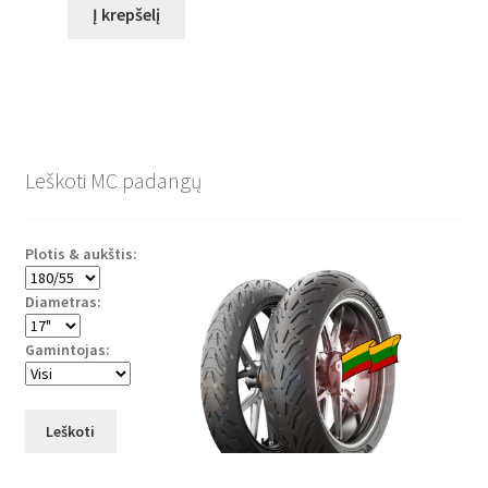
Į krepšelį
Leškoti MC padangų
Plotis & aukštis:
Diametras:
Gamintojas:
Leškoti