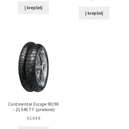
Į krepšelį
Į krepšelį
Continental Escape 90/90
– 21 54S TT (priekinė)
93,94
€