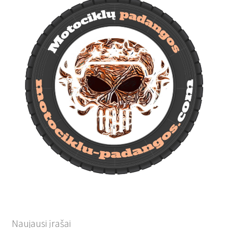
Naujausi įrašai