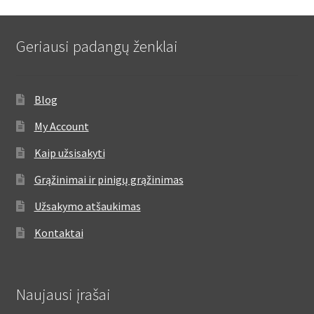
Geriausi padangų ženklai
Blog
My Account
Kaip užsisakyti
Grąžinimai ir pinigų grąžinimas
Užsakymo atšaukimas
Kontaktai
Naujausi įrašai