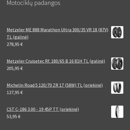
Motociklų padangos
Metzeler ME 888 Marathon Ultra 300/35 VR 18 (87V)
TL (galinė)
278,95
€
Metzeler Cruisetec Rf. 180/65 B 16 81H TL (galinė)
205,95
€
Michelin Road 5 120/70 ZR 17 (58W) TL (priekinė)
127,95
€
CST C-186 3.00 - 19 45P TT (priekinė)
53,95
€