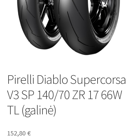
Pirelli Diablo Supercorsa
V3 SP 140/70 ZR 17 66W
TL (galinė)
152,80
€