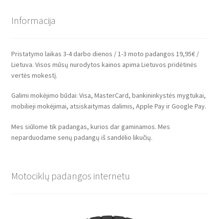
Informacija
Pristatymo laikas 3-4 darbo dienos / 1-3 moto padangos 19,95€ /
Lietuva. Visos mūsų nurodytos kainos apima Lietuvos pridėtinės
vertės mokestį.
Galimi mokėjimo būdai: Visa, MasterCard, bankininkystės mygtukai,
mobilieji mokėjimai, atsiskaitymas dalimis, Apple Pay ir Google Pay.
Mes siūlome tik padangas, kurios dar gaminamos. Mes
neparduodame senų padangų iš sandėlio likučių.
Motociklų padangos internetu