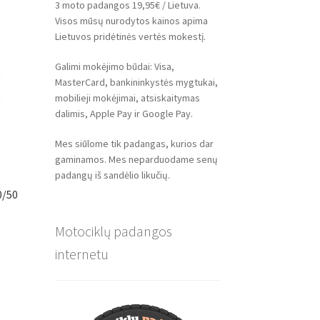
3 moto padangos 19,95€ / Lietuva.
Visos mūsų nurodytos kainos apima
Lietuvos pridėtinės vertės mokestį.
Galimi mokėjimo būdai: Visa,
MasterCard, bankininkystės mygtukai,
mobilieji mokėjimai, atsiskaitymas
dalimis, Apple Pay ir Google Pay.
Mes siūlome tik padangas, kurios dar
gaminamos. Mes neparduodame senų
padangų iš sandėlio likučių.
0/50
Motociklų padangos
internetu