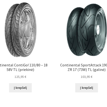
tinental ContiGo! 110/80 – 18
Continental SportAttack 19
58V TL (priekinė)
ZR 17 (73W) TL (galinė)
125,95
€
103,95
€
Į krepšelį
Į krepšelį