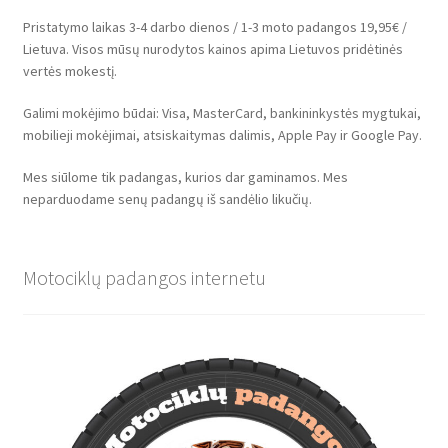
Pristatymo laikas 3-4 darbo dienos / 1-3 moto padangos 19,95€ /
Lietuva. Visos mūsų nurodytos kainos apima Lietuvos pridėtinės
vertės mokestį.
Galimi mokėjimo būdai: Visa, MasterCard, bankininkystės mygtukai,
mobilieji mokėjimai, atsiskaitymas dalimis, Apple Pay ir Google Pay.
Mes siūlome tik padangas, kurios dar gaminamos. Mes
neparduodame senų padangų iš sandėlio likučių.
Motociklų padangos internetu