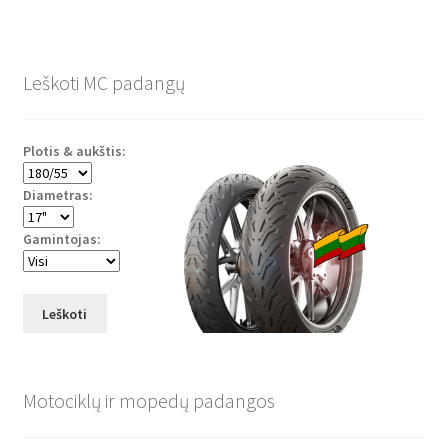
Leškoti MC padangų
Plotis & aukštis:
Diametras:
Gamintojas:
Leškoti
Motociklų ir mopedų padangos