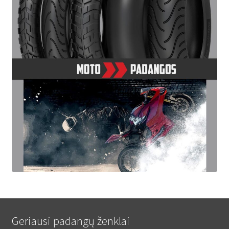
Geriausi padangų ženklai