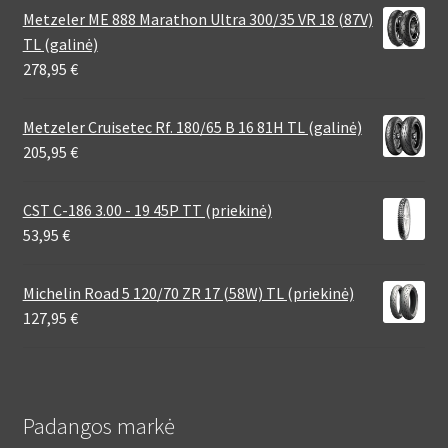
Metzeler ME 888 Marathon Ultra 300/35 VR 18 (87V)
TL (galinė)
278,95
€
Metzeler Cruisetec Rf. 180/65 B 16 81H TL (galinė)
205,95
€
CST C-186 3.00 - 19 45P TT (priekinė)
53,95
€
Michelin Road 5 120/70 ZR 17 (58W) TL (priekinė)
127,95
€
Padangos markė