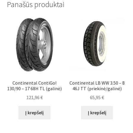
Panašūs produktai
Continental ContiGo!
Continental LB WW 3.50 – 8
130/90 – 17 68H TL (galinė)
46J TT (priekinė/galinė)
121,96
€
65,95
€
Į krepšelį
Į krepšelį