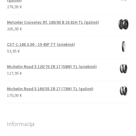
278,95
€
Metzeler Cruisetec Rf. 180/65 B 16 81H TL (galinė)
205,95
€
CST C-186 3.00 - 19 45P TT (priekinė)
53,95
€
Michelin Road 5 120/70 ZR 17 (58W) TL (priekinė)
127,95
€
Michelin Road 5 180/55 ZR 17 (73W) TL (galinė)
170,95
€
Informacija