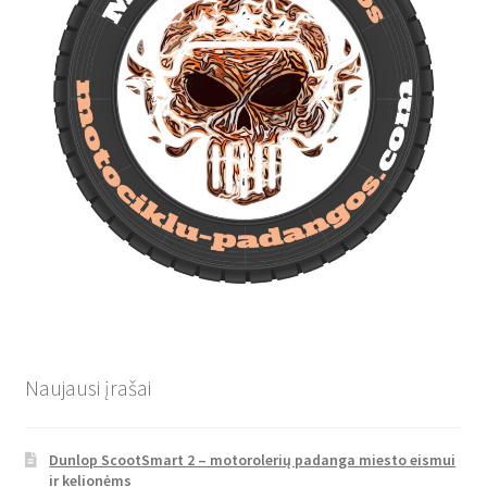
Naujausi įrašai
Dunlop ScootSmart 2 – motorolerių padanga miesto eismui
ir kelionėms