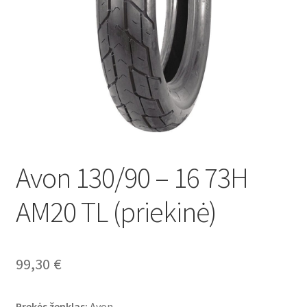
Avon 130/90 – 16 73H
AM20 TL (priekinė)
99,30
€
Prekės ženklas:
Avon