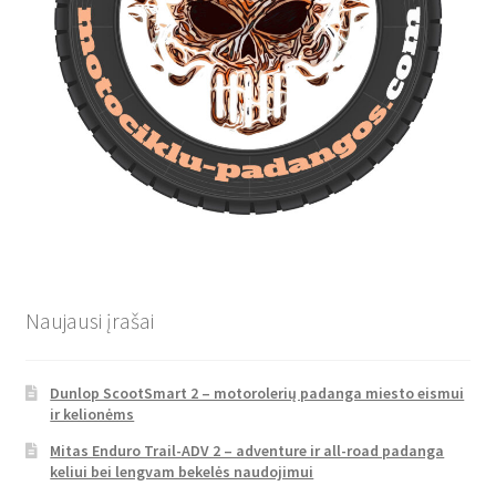
Naujausi įrašai
Dunlop ScootSmart 2 – motorolerių padanga miesto eismui
ir kelionėms
Mitas Enduro Trail-ADV 2 – adventure ir all-road padanga
keliui bei lengvam bekelės naudojimui