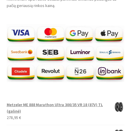
pačią geriausią rinkos kainą.
Metzeler ME 888 Marathon Ultra 300/35 VR 18 (87V) TL
(galinė)
278,95
€