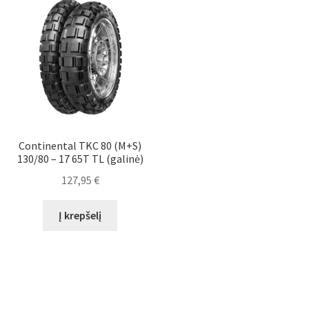
Continental TKC 80 (M+S)
130/80 – 17 65T TL (galinė)
127,95
€
Į krepšelį