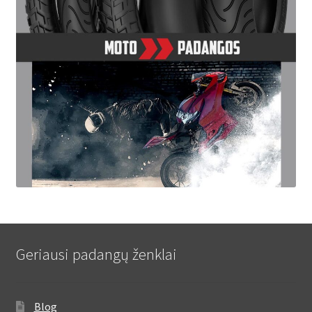
Geriausi padangų ženklai
Blog