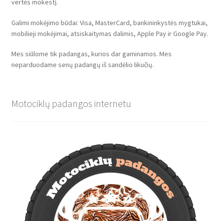
vertės mokestį.
Galimi mokėjimo būdai: Visa, MasterCard, bankininkystės mygtukai,
mobilieji mokėjimai, atsiskaitymas dalimis, Apple Pay ir Google Pay.
Mes siūlome tik padangas, kurios dar gaminamos. Mes
neparduodame senų padangų iš sandėlio likučių.
Motociklų padangos internetu