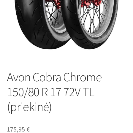
Avon Cobra Chrome
150/80 R 17 72V TL
(priekinė)
175,95
€