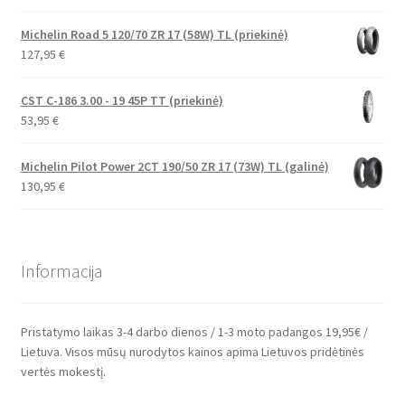
Michelin Road 5 120/70 ZR 17 (58W) TL (priekinė)
127,95
€
CST C-186 3.00 - 19 45P TT (priekinė)
53,95
€
Michelin Pilot Power 2CT 190/50 ZR 17 (73W) TL (galinė)
130,95
€
Informacija
Pristatymo laikas 3-4 darbo dienos / 1-3 moto padangos 19,95€ /
Lietuva. Visos mūsų nurodytos kainos apima Lietuvos pridėtinės
vertės mokestį.