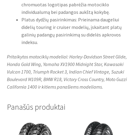
chromuotas logotipas pabrėžia motociklo
individualumą bei padangos aukštą kokybę.
Platus dydžių pasirinkimas: Prieinama daugeliui
didelių touring ir cruiser modelių, įskaitant platų
galinių padangų pasirinkimą su didelės apkrovos
indeksu.
Pritaikytos motociklų modeliai: Harley-Davidson Street Glide,
Honda Gold Wing, Yamaha XV1900 Midnight Star, Kawasaki
Vulcan 1700, Triumph Rocket 3, Indian Chief Vintage, Suzuki
Boulevard M109R, BMW R18, Victory Cross Country, Moto Guzzi
California 1400 ir kitiems panašiems modeliams.
Panašūs produktai