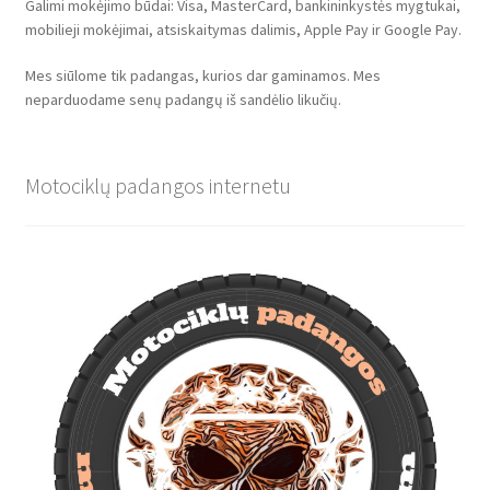
Galimi mokėjimo būdai: Visa, MasterCard, bankininkystės mygtukai,
mobilieji mokėjimai, atsiskaitymas dalimis, Apple Pay ir Google Pay.
Mes siūlome tik padangas, kurios dar gaminamos. Mes
neparduodame senų padangų iš sandėlio likučių.
Motociklų padangos internetu