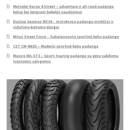
Metzeler Karoo 4 Street – adventure ir all-road padanga
keliui bei lengvam bekelės naudojimui
Dunlop Geomax MX34 – motokroso padanga minkštai ir
vidutinio kietumo dangai
Mitas Street Force – Subalansuota sportinė kelių padanga
CST CM-NK01 – Moderni sportinė kelių padanga
Maxxis MA-ST3 – Sport-touring padanga su geru sukibimu
įvairiomis sąlygomis