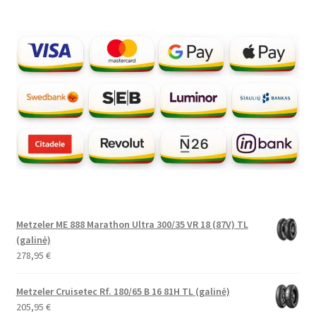
Metzeler ME 888 Marathon Ultra 300/35 VR 18 (87V) TL
(galinė)
278,95
€
Metzeler Cruisetec Rf. 180/65 B 16 81H TL (galinė)
205,95
€