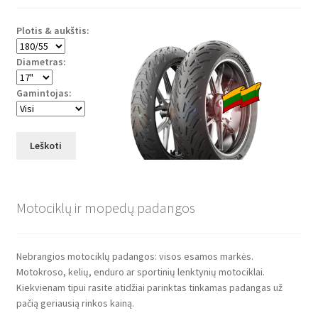
Plotis & aukštis:
Diametras:
Gamintojas:
Leškoti
Motociklų ir mopedų padangos
Nebrangios motociklų padangos: visos esamos markės.
Motokroso, kelių, enduro ar sportinių lenktynių motociklai.
Kiekvienam tipui rasite atidžiai parinktas tinkamas padangas už
pačią geriausią rinkos kainą.