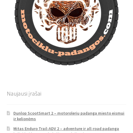
Naujausi įrašai
Dunlop ScootSmart 2 – motorolerių padanga miesto eismui
ir kelionėms
Mitas Enduro Trail-ADV 2 – adventure ir all-road padanga