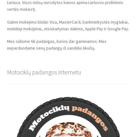
Lietuva. Visos mūsų nurodytos kainos apima Lietuvos pridėtinės
vertės mokestį.
Galimi mokėjimo būdai: Visa, MasterCard, bankininkystės mygtukai,
mobilieji mokėjimai, atsiskaitymas dalimis, Apple Pay ir Google Pay.
Mes siūlome tik padangas, kurios dar gaminamos. Mes
neparduodame senų padangų iš sandėlio likučių.
Motociklų padangos internetu