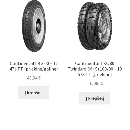
Continental LB 3.00 – 12
Continental TKC 80
47J TT (priekinė/galinė)
Twinduro (M+S) 100/90 – 19
57S TT (priekinė)
48,94
€
115,95
€
Į krepšelį
Į krepšelį