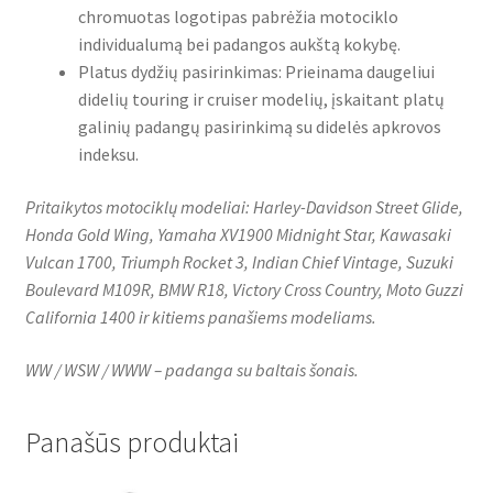
chromuotas logotipas pabrėžia motociklo
individualumą bei padangos aukštą kokybę.
Platus dydžių pasirinkimas: Prieinama daugeliui
didelių touring ir cruiser modelių, įskaitant platų
galinių padangų pasirinkimą su didelės apkrovos
indeksu.
Pritaikytos motociklų modeliai: Harley-Davidson Street Glide,
Honda Gold Wing, Yamaha XV1900 Midnight Star, Kawasaki
Vulcan 1700, Triumph Rocket 3, Indian Chief Vintage, Suzuki
Boulevard M109R, BMW R18, Victory Cross Country, Moto Guzzi
California 1400 ir kitiems panašiems modeliams.
WW / WSW / WWW – padanga su baltais šonais.
Panašūs produktai