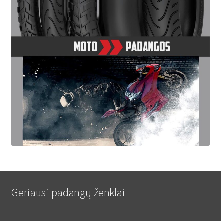
Geriausi padangų ženklai