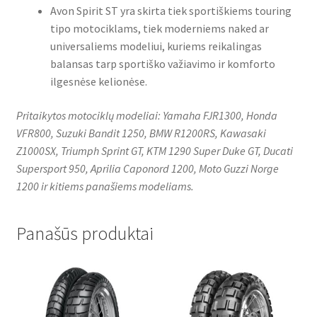
Avon Spirit ST yra skirta tiek sportiškiems touring
tipo motociklams, tiek moderniems naked ar
universaliems modeliui, kuriems reikalingas
balansas tarp sportiško važiavimo ir komforto
ilgesnėse kelionėse.
Pritaikytos motociklų modeliai: Yamaha FJR1300, Honda
VFR800, Suzuki Bandit 1250, BMW R1200RS, Kawasaki
Z1000SX, Triumph Sprint GT, KTM 1290 Super Duke GT, Ducati
Supersport 950, Aprilia Caponord 1200, Moto Guzzi Norge
1200 ir kitiems panašiems modeliams.
Panašūs produktai