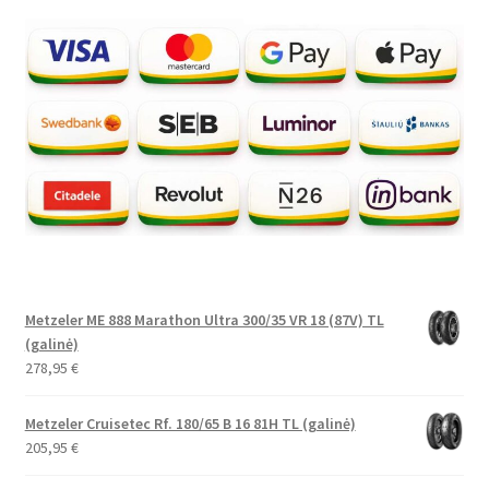
Metzeler ME 888 Marathon Ultra 300/35 VR 18 (87V) TL
(galinė)
278,95
€
Metzeler Cruisetec Rf. 180/65 B 16 81H TL (galinė)
205,95
€