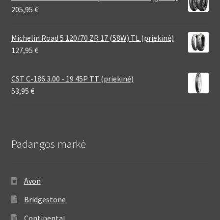
205,95
€
Michelin Road 5 120/70 ZR 17 (58W) TL (priekinė)
127,95
€
CST C-186 3.00 - 19 45P TT (priekinė)
53,95
€
Padangos markė
Avon
Bridgestone
Continental