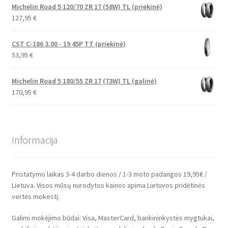
Michelin Road 5 120/70 ZR 17 (58W) TL (priekinė)
127,95
€
CST C-186 3.00 - 19 45P TT (priekinė)
53,95
€
Michelin Road 5 180/55 ZR 17 (73W) TL (galinė)
170,95
€
Informacija
Pristatymo laikas 3-4 darbo dienos / 1-3 moto padangos 19,95€ /
Lietuva. Visos mūsų nurodytos kainos apima Lietuvos pridėtinės
vertės mokestį.
Galimi mokėjimo būdai: Visa, MasterCard, bankininkystės mygtukai,