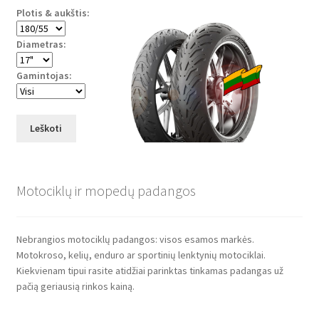
Plotis & aukštis:
Diametras:
Gamintojas:
Leškoti
Motociklų ir mopedų padangos
Nebrangios motociklų padangos: visos esamos markės.
Motokroso, kelių, enduro ar sportinių lenktynių motociklai.
Kiekvienam tipui rasite atidžiai parinktas tinkamas padangas už
pačią geriausią rinkos kainą.