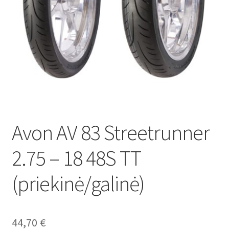
Avon AV 83 Streetrunner
2.75 – 18 48S TT
(priekinė/galinė)
44,70
€