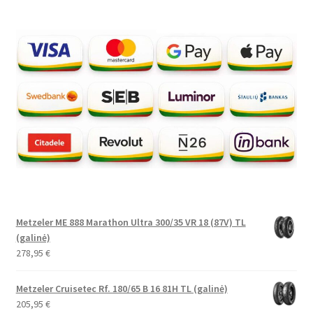
Metzeler ME 888 Marathon Ultra 300/35 VR 18 (87V) TL
(galinė)
278,95
€
Metzeler Cruisetec Rf. 180/65 B 16 81H TL (galinė)
205,95
€