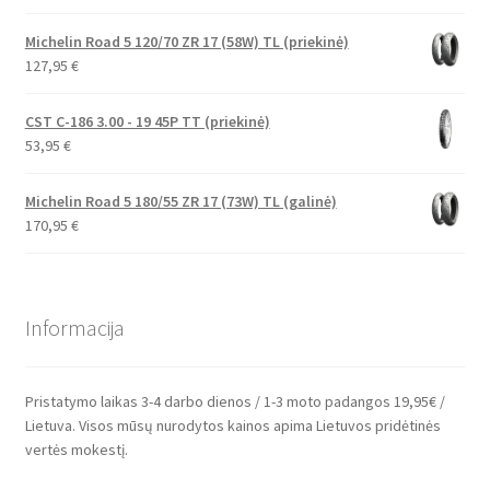
Michelin Road 5 120/70 ZR 17 (58W) TL (priekinė)
127,95
€
CST C-186 3.00 - 19 45P TT (priekinė)
53,95
€
Michelin Road 5 180/55 ZR 17 (73W) TL (galinė)
170,95
€
Informacija
Pristatymo laikas 3-4 darbo dienos / 1-3 moto padangos 19,95€ /
Lietuva. Visos mūsų nurodytos kainos apima Lietuvos pridėtinės
vertės mokestį.