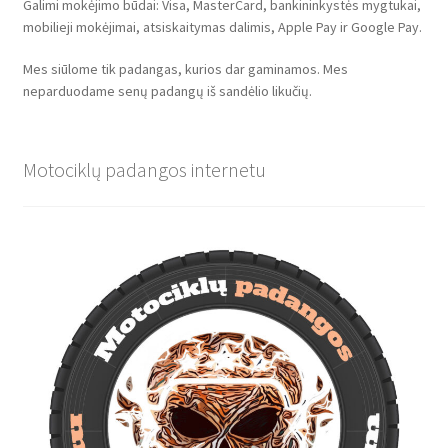
Galimi mokėjimo būdai: Visa, MasterCard, bankininkystės mygtukai,
mobilieji mokėjimai, atsiskaitymas dalimis, Apple Pay ir Google Pay.
Mes siūlome tik padangas, kurios dar gaminamos. Mes
neparduodame senų padangų iš sandėlio likučių.
Motociklų padangos internetu