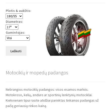
Plotis & aukštis:
Diametras:
Gamintojas:
Leškoti
Motociklų ir mopedų padangos
Nebrangios motociklų padangos: visos esamos markės.
Motokroso, kelių, enduro ar sportinių lenktynių motociklai.
Kiekvienam tipui rasite atidžiai parinktas tinkamas padangas už
pačią geriausią rinkos kainą.