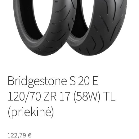
Bridgestone S 20 E
120/70 ZR 17 (58W) TL
(priekinė)
122,79
€