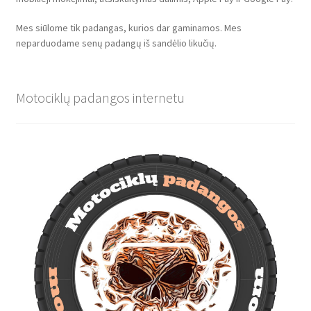
Mes siūlome tik padangas, kurios dar gaminamos. Mes
neparduodame senų padangų iš sandėlio likučių.
Motociklų padangos internetu