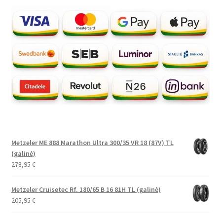
Metzeler ME 888 Marathon Ultra 300/35 VR 18 (87V) TL
(galinė)
278,95
€
Metzeler Cruisetec Rf. 180/65 B 16 81H TL (galinė)
205,95
€