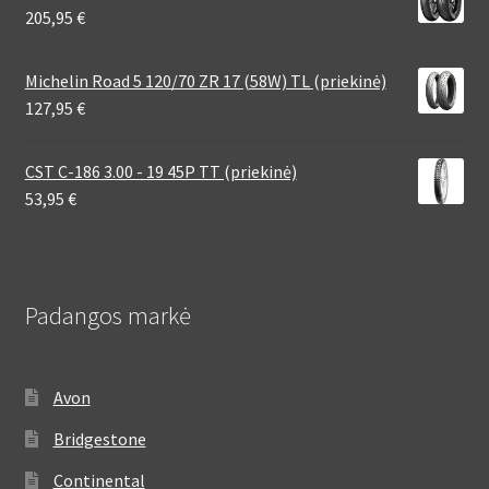
205,95
€
Michelin Road 5 120/70 ZR 17 (58W) TL (priekinė)
127,95
€
CST C-186 3.00 - 19 45P TT (priekinė)
53,95
€
Padangos markė
Avon
Bridgestone
Continental