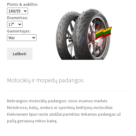
Plotis & aukštis:
Diametras:
Gamintojas:
Leškoti
Motociklų ir mopedų padangos
Nebrangios motociklų padangos: visos esamos markės.
Motokroso, kelių, enduro ar sportinių lenktynių motociklai.
Kiekvienam tipui rasite atidžiai parinktas tinkamas padangas už
pačią geriausią rinkos kainą.