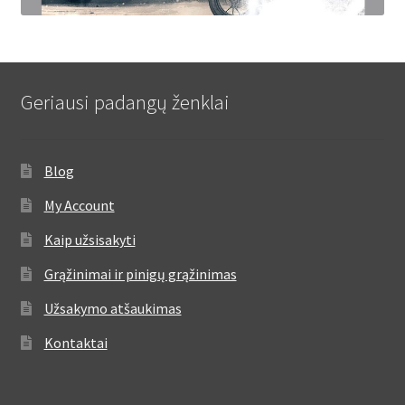
Geriausi padangų ženklai
Blog
My Account
Kaip užsisakyti
Grąžinimai ir pinigų grąžinimas
Užsakymo atšaukimas
Kontaktai