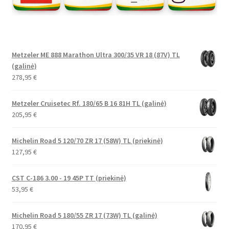
Metzeler ME 888 Marathon Ultra 300/35 VR 18 (87V) TL
(galinė)
278,95
€
Metzeler Cruisetec Rf. 180/65 B 16 81H TL (galinė)
205,95
€
Michelin Road 5 120/70 ZR 17 (58W) TL (priekinė)
127,95
€
CST C-186 3.00 - 19 45P TT (priekinė)
53,95
€
Michelin Road 5 180/55 ZR 17 (73W) TL (galinė)
170,95
€