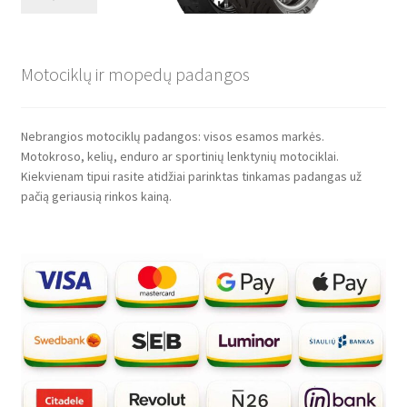
Motociklų ir mopedų padangos
Nebrangios motociklų padangos: visos esamos markės.
Motokroso, kelių, enduro ar sportinių lenktynių motociklai.
Kiekvienam tipui rasite atidžiai parinktas tinkamas padangas už
pačią geriausią rinkos kainą.