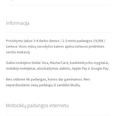
Informacija
Pristatymo laikas 3-4 darbo dienos / 1-3 moto padangos 19,95€ /
Lietuva. Visos mūsų nurodytos kainos apima Lietuvos pridėtinės
vertės mokestį.
Galimi mokėjimo būdai: Visa, MasterCard, bankininkystės mygtukai,
mobilieji mokėjimai, atsiskaitymas dalimis, Apple Pay ir Google Pay.
Mes siūlome tik padangas, kurios dar gaminamos. Mes
neparduodame senų padangų iš sandėlio likučių.
Motociklų padangos internetu