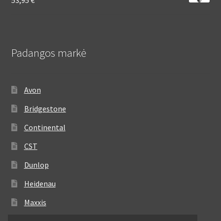
Padangos markė
Avon
Bridgestone
Continental
CST
Dunlop
Heidenau
Maxxis