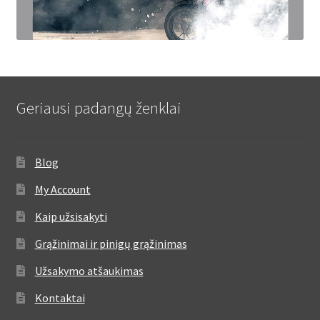
Geriausi padangų ženklai
Blog
My Account
Kaip užsisakyti
Grąžinimai ir pinigų grąžinimas
Užsakymo atšaukimas
Kontaktai