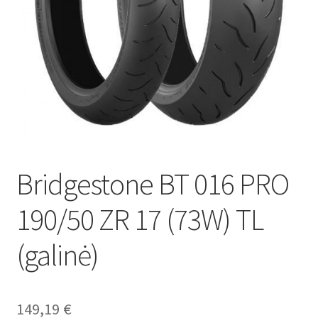
Bridgestone BT 016 PRO
190/50 ZR 17 (73W) TL
(galinė)
149,19
€