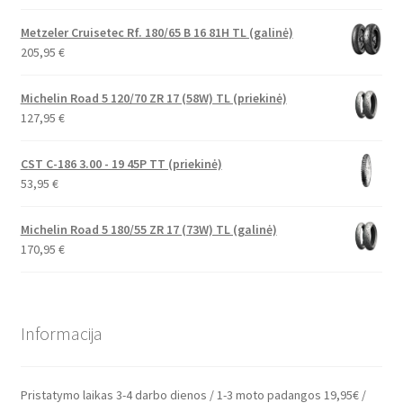
Metzeler Cruisetec Rf. 180/65 B 16 81H TL (galinė)
205,95
€
Michelin Road 5 120/70 ZR 17 (58W) TL (priekinė)
127,95
€
CST C-186 3.00 - 19 45P TT (priekinė)
53,95
€
Michelin Road 5 180/55 ZR 17 (73W) TL (galinė)
170,95
€
Informacija
Pristatymo laikas 3-4 darbo dienos / 1-3 moto padangos 19,95€ /