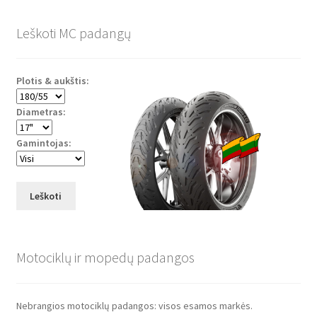
Leškoti MC padangų
Plotis & aukštis:
Diametras:
Gamintojas:
Leškoti
Motociklų ir mopedų padangos
Nebrangios motociklų padangos: visos esamos markės.