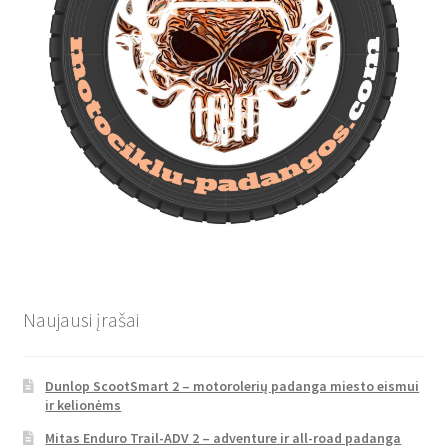
Naujausi įrašai
Dunlop ScootSmart 2 – motorolerių padanga miesto eismui
ir kelionėms
Mitas Enduro Trail-ADV 2 – adventure ir all-road padanga