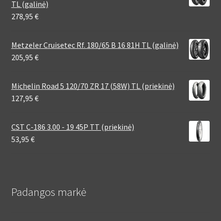
TL (galinė)
278,95
€
Metzeler Cruisetec Rf. 180/65 B 16 81H TL (galinė)
205,95
€
Michelin Road 5 120/70 ZR 17 (58W) TL (priekinė)
127,95
€
CST C-186 3.00 - 19 45P TT (priekinė)
53,95
€
Padangos markė