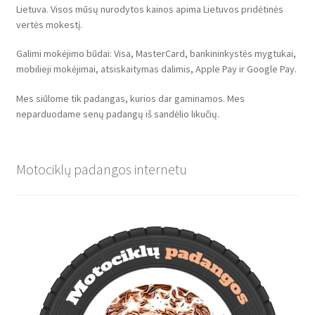
Lietuva. Visos mūsų nurodytos kainos apima Lietuvos pridėtinės
vertės mokestį.
Galimi mokėjimo būdai: Visa, MasterCard, bankininkystės mygtukai,
mobilieji mokėjimai, atsiskaitymas dalimis, Apple Pay ir Google Pay.
Mes siūlome tik padangas, kurios dar gaminamos. Mes
neparduodame senų padangų iš sandėlio likučių.
Motociklų padangos internetu