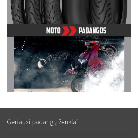
Geriausi padangų ženklai