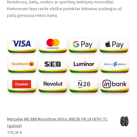
Motokroso, kelių, enduro ar sportinių lenktynių motociklai.
Kiekvienam tipui rasite atidžiai parinktas tinkamas padangas už
pačią geriausią rinkos kainą.
Metzeler ME 888 Marathon Ultra 300/35 VR 18 (87V) TL
(galinė)
278,95
€