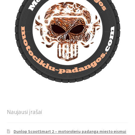
Naujausi įrašai
Dunlop ScootSmart 2 – motorolerių padanga miesto eismui