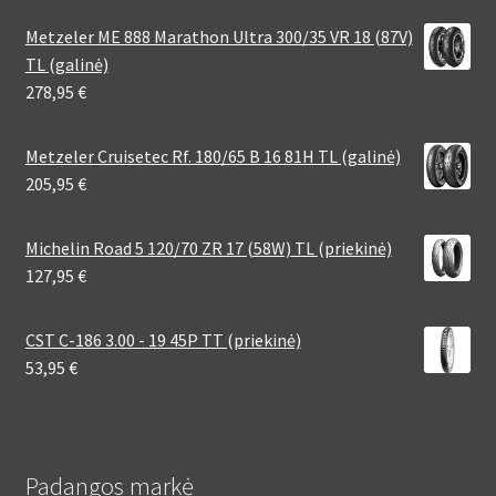
Metzeler ME 888 Marathon Ultra 300/35 VR 18 (87V)
TL (galinė)
278,95
€
Metzeler Cruisetec Rf. 180/65 B 16 81H TL (galinė)
205,95
€
Michelin Road 5 120/70 ZR 17 (58W) TL (priekinė)
127,95
€
CST C-186 3.00 - 19 45P TT (priekinė)
53,95
€
Padangos markė