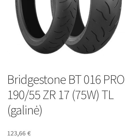
Bridgestone BT 016 PRO
190/55 ZR 17 (75W) TL
(galinė)
123,66
€