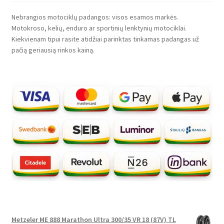
Nebrangios motociklų padangos: visos esamos markės.
Motokroso, kelių, enduro ar sportinių lenktynių motociklai.
Kiekvienam tipui rasite atidžiai parinktas tinkamas padangas už
pačią geriausią rinkos kainą.
Metzeler ME 888 Marathon Ultra 300/35 VR 18 (87V) TL