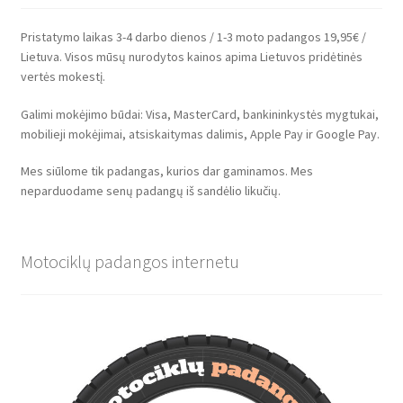
Pristatymo laikas 3-4 darbo dienos / 1-3 moto padangos 19,95€ /
Lietuva. Visos mūsų nurodytos kainos apima Lietuvos pridėtinės
vertės mokestį.
Galimi mokėjimo būdai: Visa, MasterCard, bankininkystės mygtukai,
mobilieji mokėjimai, atsiskaitymas dalimis, Apple Pay ir Google Pay.
Mes siūlome tik padangas, kurios dar gaminamos. Mes
neparduodame senų padangų iš sandėlio likučių.
Motociklų padangos internetu