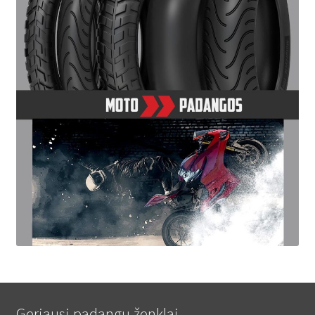
Geriausi padangų ženklai