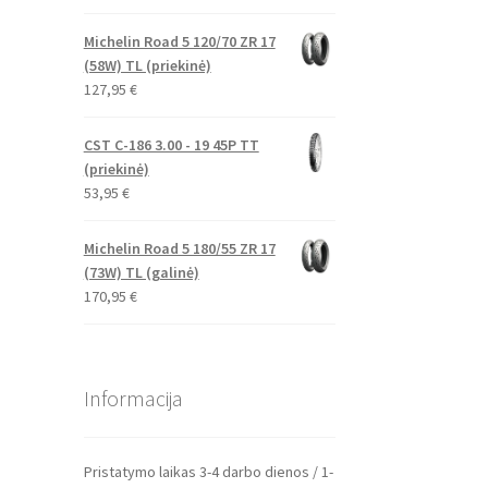
Michelin Road 5 120/70 ZR 17
(58W) TL (priekinė)
127,95
€
CST C-186 3.00 - 19 45P TT
(priekinė)
53,95
€
Michelin Road 5 180/55 ZR 17
(73W) TL (galinė)
170,95
€
Informacija
Pristatymo laikas 3-4 darbo dienos / 1-