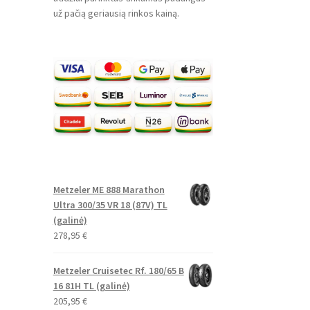
už pačią geriausią rinkos kainą.
Metzeler ME 888 Marathon
Ultra 300/35 VR 18 (87V) TL
(galinė)
278,95
€
Metzeler Cruisetec Rf. 180/65 B
16 81H TL (galinė)
205,95
€