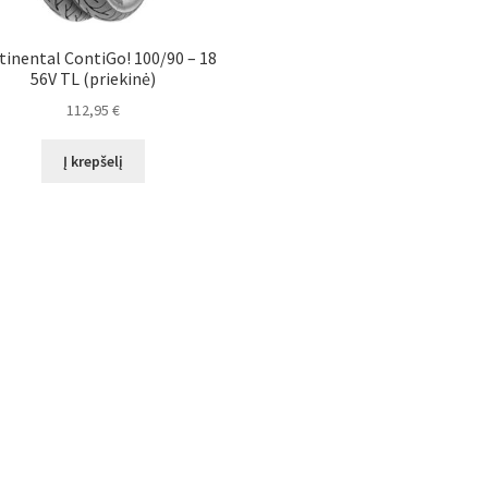
tinental ContiGo! 100/90 – 18
56V TL (priekinė)
112,95
€
Į krepšelį