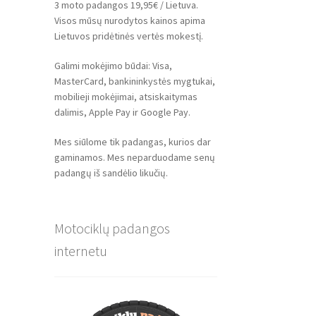
3 moto padangos 19,95€ / Lietuva.
Visos mūsų nurodytos kainos apima
Lietuvos pridėtinės vertės mokestį.
Galimi mokėjimo būdai: Visa,
MasterCard, bankininkystės mygtukai,
mobilieji mokėjimai, atsiskaitymas
dalimis, Apple Pay ir Google Pay.
Mes siūlome tik padangas, kurios dar
gaminamos. Mes neparduodame senų
padangų iš sandėlio likučių.
Motociklų padangos
internetu