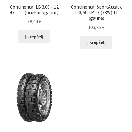
Continental LB 3.00 – 12
Continental SportAttack
47J TT (priekinė/galinė)
190/50 ZR 17 (73W) TL
(galinė)
48,94
€
103,95
€
Į krepšelį
Į krepšelį