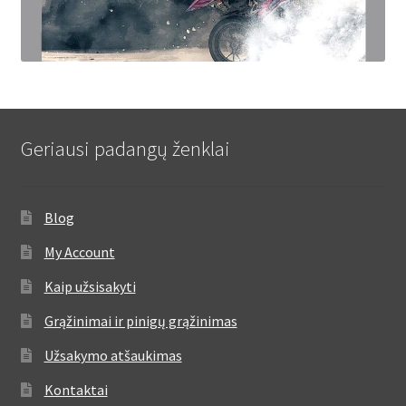
Geriausi padangų ženklai
Blog
My Account
Kaip užsisakyti
Grąžinimai ir pinigų grąžinimas
Užsakymo atšaukimas
Kontaktai