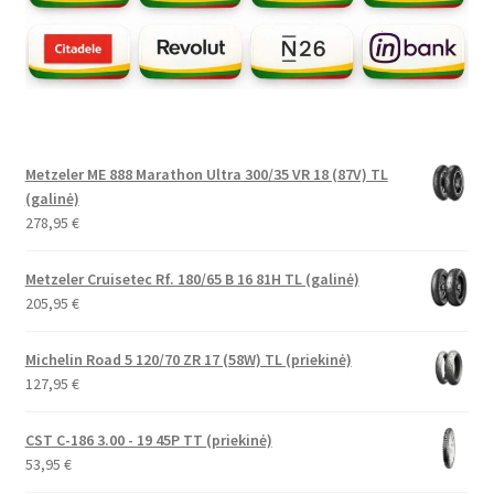
Metzeler ME 888 Marathon Ultra 300/35 VR 18 (87V) TL
(galinė)
278,95
€
Metzeler Cruisetec Rf. 180/65 B 16 81H TL (galinė)
205,95
€
Michelin Road 5 120/70 ZR 17 (58W) TL (priekinė)
127,95
€
CST C-186 3.00 - 19 45P TT (priekinė)
53,95
€