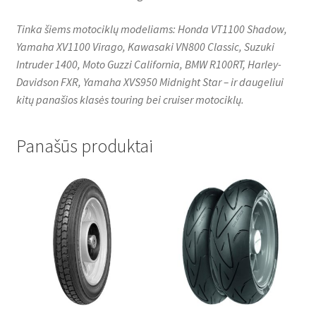
Tinka šiems motociklų modeliams: Honda VT1100 Shadow,
Yamaha XV1100 Virago, Kawasaki VN800 Classic, Suzuki
Intruder 1400, Moto Guzzi California, BMW R100RT, Harley-
Davidson FXR, Yamaha XVS950 Midnight Star – ir daugeliui
kitų panašios klasės touring bei cruiser motociklų.
Panašūs produktai