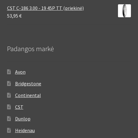
CST C-186 3.00 - 19 45P TT (priekinė)
53,95
€
Padangos markė
Avon
Bridgestone
Continental
CST
Dunlop
Heidenau