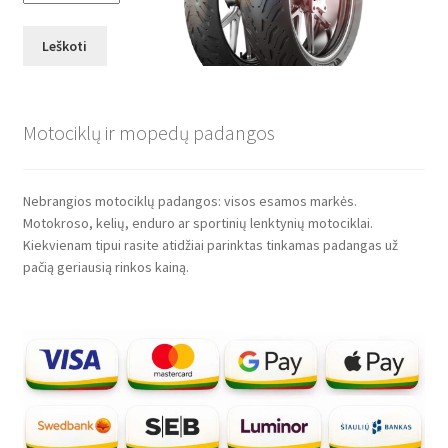
Leškoti
Motociklų ir mopedų padangos
Nebrangios motociklų padangos: visos esamos markės.
Motokroso, kelių, enduro ar sportinių lenktynių motociklai.
Kiekvienam tipui rasite atidžiai parinktas tinkamas padangas už
pačią geriausią rinkos kainą.