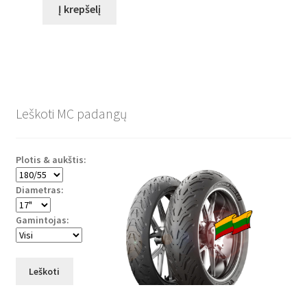
Į krepšelį
Leškoti MC padangų
Plotis & aukštis:
Diametras:
Gamintojas:
Leškoti