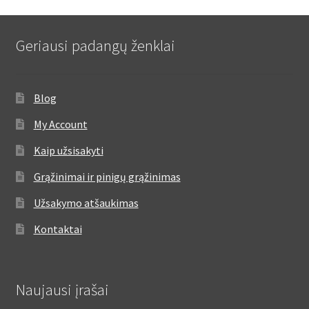
Geriausi padangų ženklai
Blog
My Account
Kaip užsisakyti
Grąžinimai ir pinigų grąžinimas
Užsakymo atšaukimas
Kontaktai
Naujausi įrašai