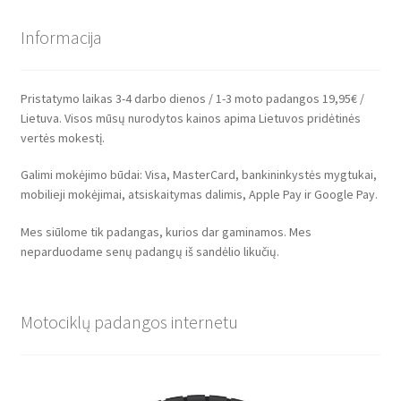
Informacija
Pristatymo laikas 3-4 darbo dienos / 1-3 moto padangos 19,95€ /
Lietuva. Visos mūsų nurodytos kainos apima Lietuvos pridėtinės
vertės mokestį.
Galimi mokėjimo būdai: Visa, MasterCard, bankininkystės mygtukai,
mobilieji mokėjimai, atsiskaitymas dalimis, Apple Pay ir Google Pay.
Mes siūlome tik padangas, kurios dar gaminamos. Mes
neparduodame senų padangų iš sandėlio likučių.
Motociklų padangos internetu