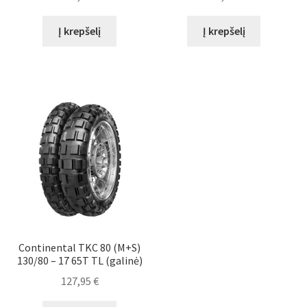
Į krepšelį
Į krepšelį
Continental TKC 80 (M+S)
130/80 – 17 65T TL (galinė)
127,95
€