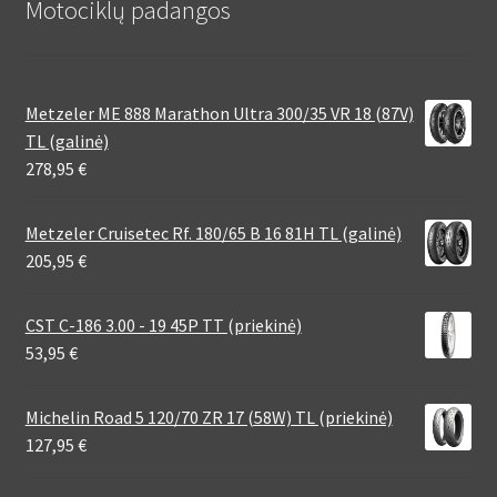
Motociklų padangos
Metzeler ME 888 Marathon Ultra 300/35 VR 18 (87V)
TL (galinė)
278,95
€
Metzeler Cruisetec Rf. 180/65 B 16 81H TL (galinė)
205,95
€
CST C-186 3.00 - 19 45P TT (priekinė)
53,95
€
Michelin Road 5 120/70 ZR 17 (58W) TL (priekinė)
127,95
€