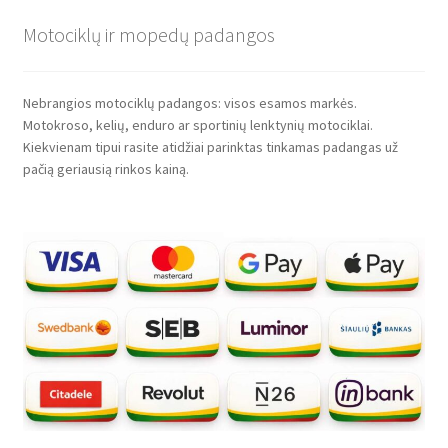
Motociklų ir mopedų padangos
Nebrangios motociklų padangos: visos esamos markės.
Motokroso, kelių, enduro ar sportinių lenktynių motociklai.
Kiekvienam tipui rasite atidžiai parinktas tinkamas padangas už
pačią geriausią rinkos kainą.