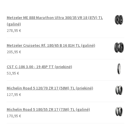
Metzeler ME 888 Marathon Ultra 300/35 VR 18 (87V) TL
(galinė)
278,95
€
Metzeler Cruisetec Rf. 180/65 B 16 81H TL (galinė)
205,95
€
CST C-186 3.00 - 19 45P TT (priekinė)
53,95
€
Michelin Road 5 120/70 ZR 17 (58W) TL (priekinė)
127,95
€
Michelin Road 5 180/55 ZR 17 (73W) TL (galinė)
170,95
€