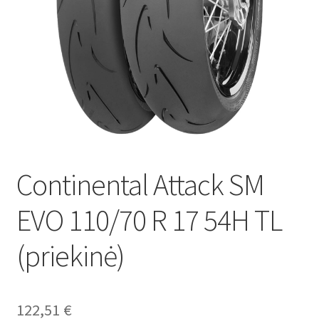
Continental Attack SM
EVO 110/70 R 17 54H TL
(priekinė)
122,51
€