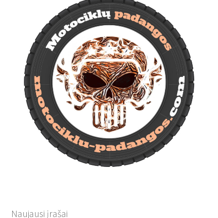
Naujausi įrašai