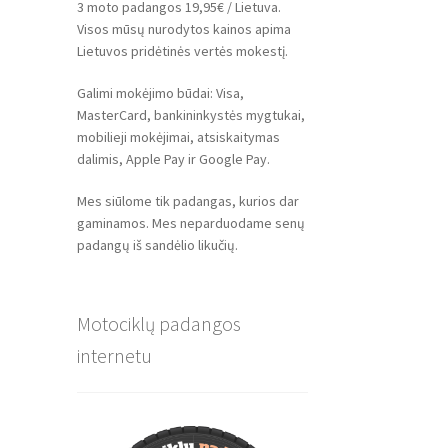
3 moto padangos 19,95€ / Lietuva.
Visos mūsų nurodytos kainos apima
Lietuvos pridėtinės vertės mokestį.
Galimi mokėjimo būdai: Visa,
MasterCard, bankininkystės mygtukai,
mobilieji mokėjimai, atsiskaitymas
dalimis, Apple Pay ir Google Pay.
Mes siūlome tik padangas, kurios dar
gaminamos. Mes neparduodame senų
padangų iš sandėlio likučių.
Motociklų padangos
internetu