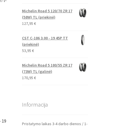
i V-
Michelin Road 5 120/70 ZR 17
(58W) TL (priekinė)
127,95
€
CST C-186 3.00 - 19 45P TT
(priekinė)
53,95
€
Michelin Road 5 180/55 ZR 17
(73W) TL (galinė)
170,95
€
Informacija
– 19
Pristatymo laikas 3-4 darbo dienos / 1-