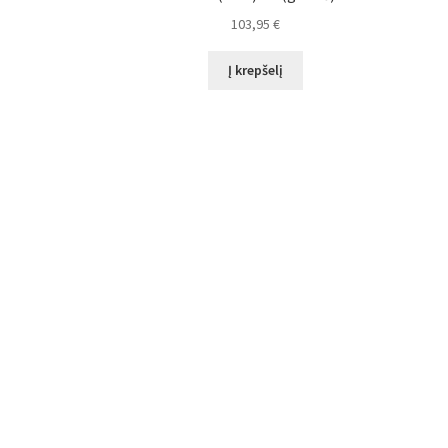
103,95
€
Į krepšelį