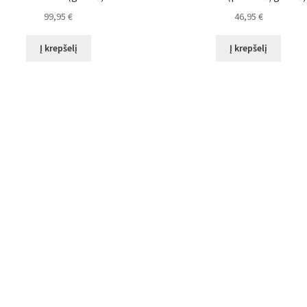
99,95
€
46,95
€
Į krepšelį
Į krepšelį