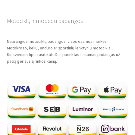
Motociklų ir mopedų padangos
Nebrangios motociklų padangos: visos esamos markės.
Motokroso, kelių, enduro ar sportinių lenktynių motociklai.
Kiekvienam tipui rasite atidžiai parinktas tinkamas padangas už
pačią geriausią rinkos kainą.