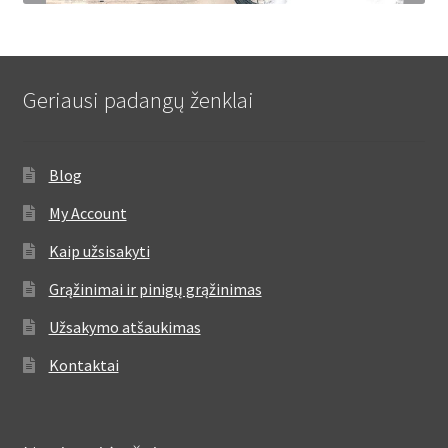
Geriausi padangų ženklai
Blog
My Account
Kaip užsisakyti
Grąžinimai ir pinigų grąžinimas
Užsakymo atšaukimas
Kontaktai