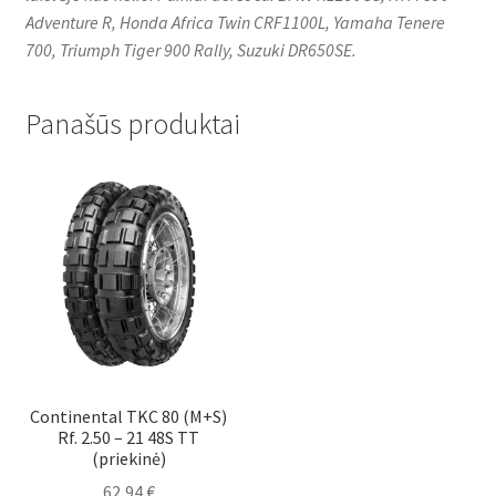
Adventure R, Honda Africa Twin CRF1100L, Yamaha Tenere
700, Triumph Tiger 900 Rally, Suzuki DR650SE.
Panašūs produktai
Continental TKC 80 (M+S)
Rf. 2.50 – 21 48S TT
(priekinė)
62,94
€