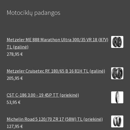
Motociklų padangos
Metzeler ME 888 Marathon Ultra 300/35 VR 18 (87V)
TL (galinė)
278,95
€
Metzeler Cruisetec Rf. 180/65 B 16 81H TL (galinė)
205,95
€
CST C-186 3.00 - 19 45P TT (priekinė)
53,95
€
Michelin Road 5 120/70 ZR 17 (58W) TL (priekinė)
127,95
€