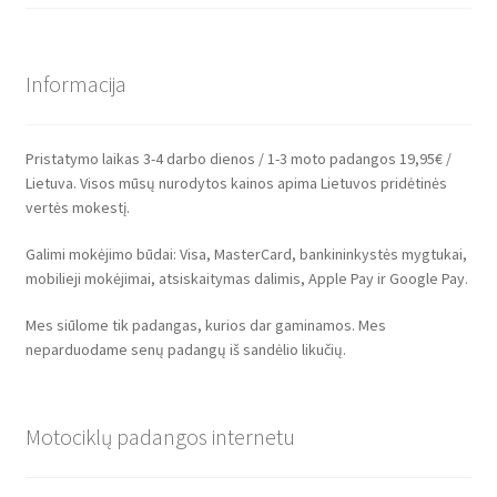
Informacija
Pristatymo laikas 3-4 darbo dienos / 1-3 moto padangos 19,95€ /
Lietuva. Visos mūsų nurodytos kainos apima Lietuvos pridėtinės
vertės mokestį.
Galimi mokėjimo būdai: Visa, MasterCard, bankininkystės mygtukai,
mobilieji mokėjimai, atsiskaitymas dalimis, Apple Pay ir Google Pay.
Mes siūlome tik padangas, kurios dar gaminamos. Mes
neparduodame senų padangų iš sandėlio likučių.
Motociklų padangos internetu