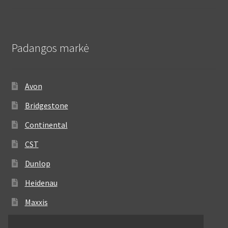
Padangos markė
Avon
Bridgestone
Continental
CST
Dunlop
Heidenau
Maxxis
Metzeler