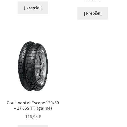
Į krepšelį
Į krepšelį
Continental Escape 130/80
– 17 65S TT (galinė)
116,95
€