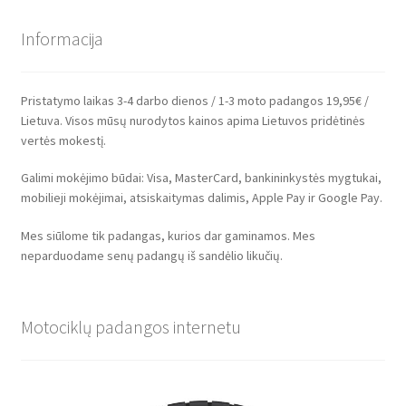
Informacija
Pristatymo laikas 3-4 darbo dienos / 1-3 moto padangos 19,95€ /
Lietuva. Visos mūsų nurodytos kainos apima Lietuvos pridėtinės
vertės mokestį.
Galimi mokėjimo būdai: Visa, MasterCard, bankininkystės mygtukai,
mobilieji mokėjimai, atsiskaitymas dalimis, Apple Pay ir Google Pay.
Mes siūlome tik padangas, kurios dar gaminamos. Mes
neparduodame senų padangų iš sandėlio likučių.
Motociklų padangos internetu