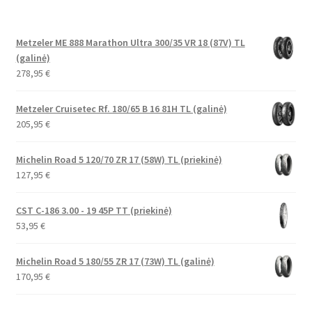
Metzeler ME 888 Marathon Ultra 300/35 VR 18 (87V) TL
(galinė)
278,95
€
Metzeler Cruisetec Rf. 180/65 B 16 81H TL (galinė)
205,95
€
Michelin Road 5 120/70 ZR 17 (58W) TL (priekinė)
127,95
€
CST C-186 3.00 - 19 45P TT (priekinė)
53,95
€
Michelin Road 5 180/55 ZR 17 (73W) TL (galinė)
170,95
€