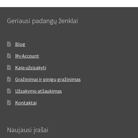
Geriausi padangų ženklai
Blog
My Account
Kaip užsisakyti
Grąžinimai ir pinigų grąžinimas
Užsakymo atšaukimas
Kontaktai
Naujausi įrašai