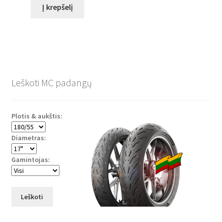
Į krepšelį
Leškoti MC padangų
Plotis & aukštis:
Diametras:
Gamintojas:
Leškoti