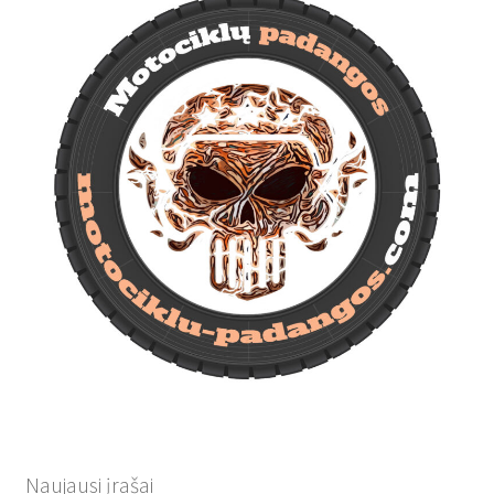
Naujausi įrašai