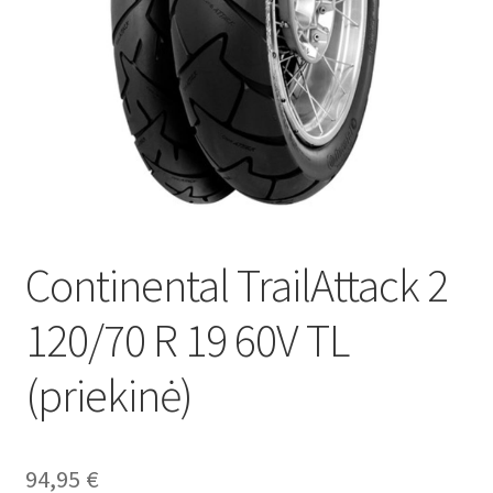
Continental TrailAttack 2
120/70 R 19 60V TL
(priekinė)
94,95
€