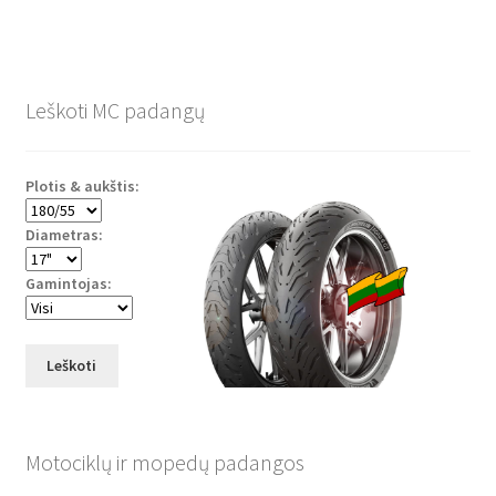
Leškoti MC padangų
Plotis & aukštis:
Diametras:
Gamintojas:
Leškoti
Motociklų ir mopedų padangos