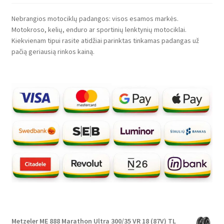
Nebrangios motociklų padangos: visos esamos markės.
Motokroso, kelių, enduro ar sportinių lenktynių motociklai.
Kiekvienam tipui rasite atidžiai parinktas tinkamas padangas už
pačią geriausią rinkos kainą.
Metzeler ME 888 Marathon Ultra 300/35 VR 18 (87V) TL