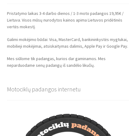
Pristatymo laikas 3-4 darbo dienos / 1-3 moto padangos 19,95€ /
Lietuva. Visos mūsų nurodytos kainos apima Lietuvos pridėtinės
vertės mokestį.
Galimi mokėjimo būdai: Visa, MasterCard, bankininkystės mygtukai,
mobilieji mokėjimai, atsiskaitymas dalimis, Apple Pay ir Google Pay.
Mes siūlome tik padangas, kurios dar gaminamos. Mes
neparduodame senų padangų iš sandėlio likučių.
Motociklų padangos internetu