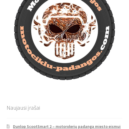
Naujausi įrašai
Dunlop ScootSmart 2 – motorolerių padanga miesto eismui