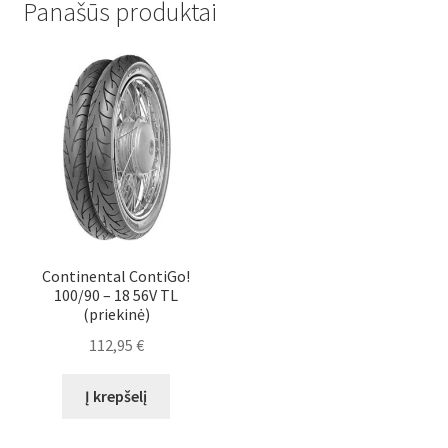
Panašūs produktai
Continental ContiGo!
100/90 – 18 56V TL
(priekinė)
112,95
€
Į krepšelį