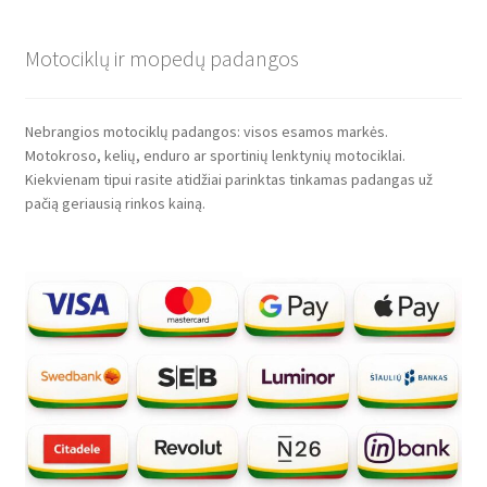
Motociklų ir mopedų padangos
Nebrangios motociklų padangos: visos esamos markės.
Motokroso, kelių, enduro ar sportinių lenktynių motociklai.
Kiekvienam tipui rasite atidžiai parinktas tinkamas padangas už
pačią geriausią rinkos kainą.