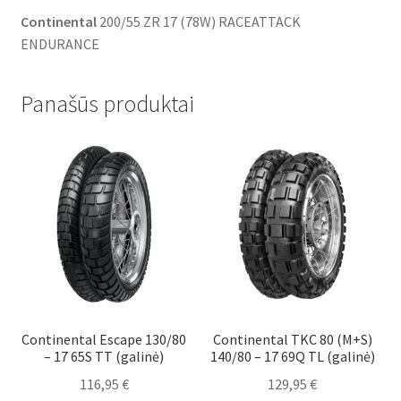
Continental
200/55 ZR 17 (78W) RACEATTACK
ENDURANCE
Panašūs produktai
Continental Escape 130/80
Continental TKC 80 (M+S)
– 17 65S TT (galinė)
140/80 – 17 69Q TL (galinė)
116,95
€
129,95
€