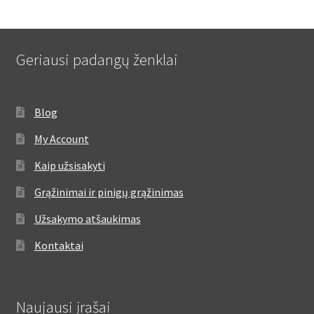
Geriausi padangų ženklai
Blog
My Account
Kaip užsisakyti
Grąžinimai ir pinigų grąžinimas
Užsakymo atšaukimas
Kontaktai
Naujausi įrašai