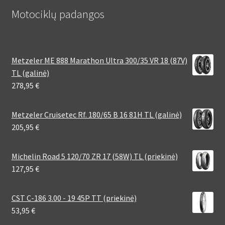
Motociklų padangos
Metzeler ME 888 Marathon Ultra 300/35 VR 18 (87V)
TL (galinė)
278,95
€
Metzeler Cruisetec Rf. 180/65 B 16 81H TL (galinė)
205,95
€
Michelin Road 5 120/70 ZR 17 (58W) TL (priekinė)
127,95
€
CST C-186 3.00 - 19 45P TT (priekinė)
53,95
€