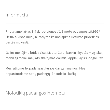
Informacija
Pristatymo laikas 3-4 darbo dienos / 1-3 moto padangos 19,95€ /
Lietuva. Visos mūsų nurodytos kainos apima Lietuvos pridėtinės
vertės mokestį.
Galimi mokėjimo būdai: Visa, MasterCard, bankininkystės mygtukai,
mobilieji mokėjimai, atsiskaitymas dalimis, Apple Pay ir Google Pay.
Mes siūlome tik padangas, kurios dar gaminamos. Mes
neparduodame senų padangų iš sandėlio likučių.
Motociklų padangos internetu