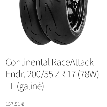
Continental RaceAttack
Endr. 200/55 ZR 17 (78W)
TL (galinė)
157,51
€