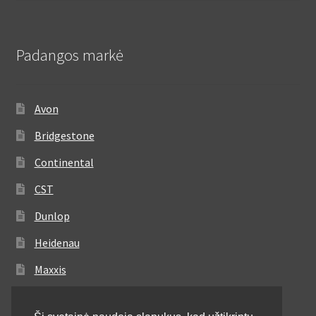
Padangos markė
Avon
Bridgestone
Continental
CST
Dunlop
Heidenau
Maxxis
Metzeler