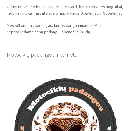
Galimi mokėjimo būdai: Visa, MasterCard, bankininkystės mygtukai,
mobilieji mokėjimai, atsiskaitymas dalimis, Apple Pay ir Google Pay.
Mes siūlome tik padangas, kurios dar gaminamos. Mes
neparduodame senų padangų iš sandėlio likučių.
Motociklų padangos internetu