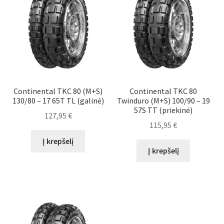
Continental TKC 80 (M+S)
Continental TKC 80
130/80 – 17 65T TL (galinė)
Twinduro (M+S) 100/90 – 19
57S TT (priekinė)
127,95
€
115,95
€
Į krepšelį
Į krepšelį