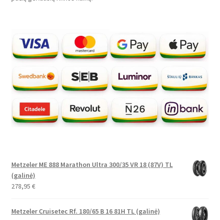
Metzeler ME 888 Marathon Ultra 300/35 VR 18 (87V) TL
(galinė)
278,95
€
Metzeler Cruisetec Rf. 180/65 B 16 81H TL (galinė)