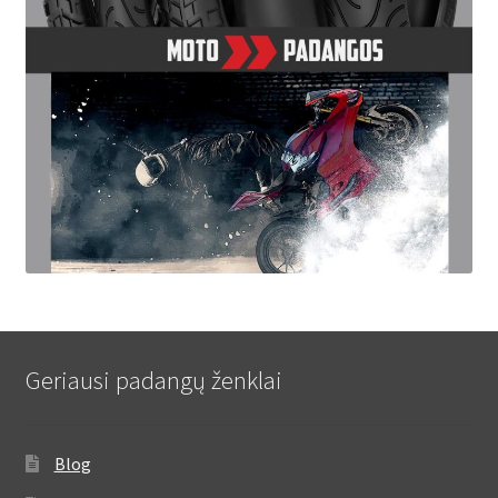
Geriausi padangų ženklai
Blog