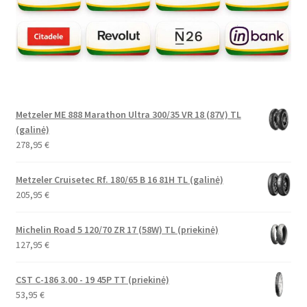
Metzeler ME 888 Marathon Ultra 300/35 VR 18 (87V) TL
(galinė)
278,95
€
Metzeler Cruisetec Rf. 180/65 B 16 81H TL (galinė)
205,95
€
Michelin Road 5 120/70 ZR 17 (58W) TL (priekinė)
127,95
€
CST C-186 3.00 - 19 45P TT (priekinė)
53,95
€