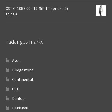
CST C-186 3.00 - 19 45P TT (priekinė)
53,95
€
Padangos markė
Avon
Bridgestone
Continental
CST
Dunlop
Heidenau