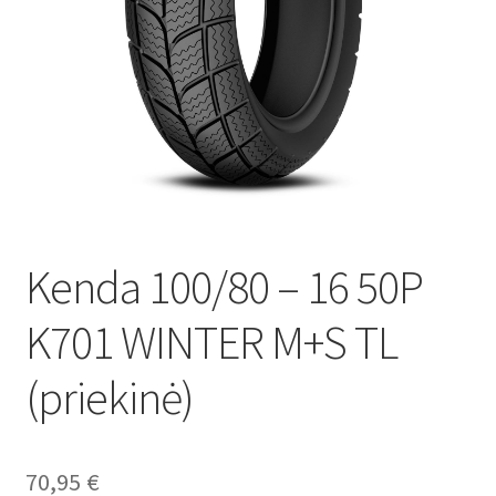
Kenda 100/80 – 16 50P
K701 WINTER M+S TL
(priekinė)
70,95
€