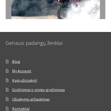
Geriausi padangų ženklai
Blog
My Account
Kaip užsisakyti
Grąžinimai ir pinigų grąžinimas
Užsakymo atšaukimas
Kontaktai