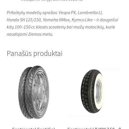
Pritaikytų modelių sąrašas: Vespa PX, Lambretta LI,
Honda SH 125/150, Yamaha NMax, Kymco Like – ir daugeliui
kitų 100–150 cc klasės scooterių bei mažų motociklų, kurie
naudojami žiemos metu.
Panašūs produktai