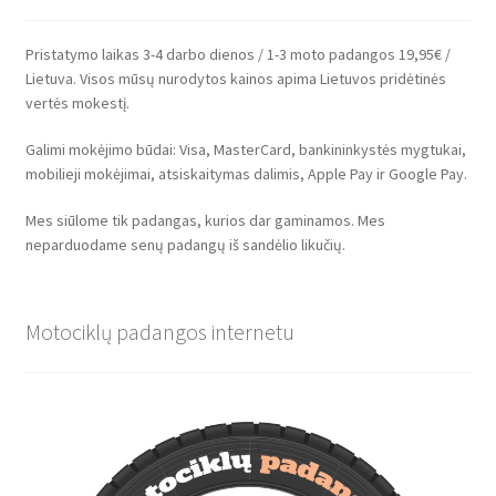
Pristatymo laikas 3-4 darbo dienos / 1-3 moto padangos 19,95€ /
Lietuva. Visos mūsų nurodytos kainos apima Lietuvos pridėtinės
vertės mokestį.
Galimi mokėjimo būdai: Visa, MasterCard, bankininkystės mygtukai,
mobilieji mokėjimai, atsiskaitymas dalimis, Apple Pay ir Google Pay.
Mes siūlome tik padangas, kurios dar gaminamos. Mes
neparduodame senų padangų iš sandėlio likučių.
Motociklų padangos internetu