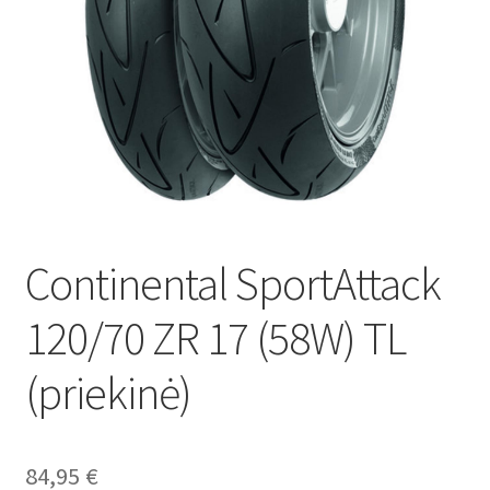
Continental SportAttack
120/70 ZR 17 (58W) TL
(priekinė)
84,95
€