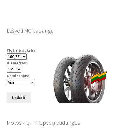
Leškoti MC padangų
Plotis & aukštis:
Diametras:
Gamintojas:
Leškoti
Motociklų ir mopedų padangos