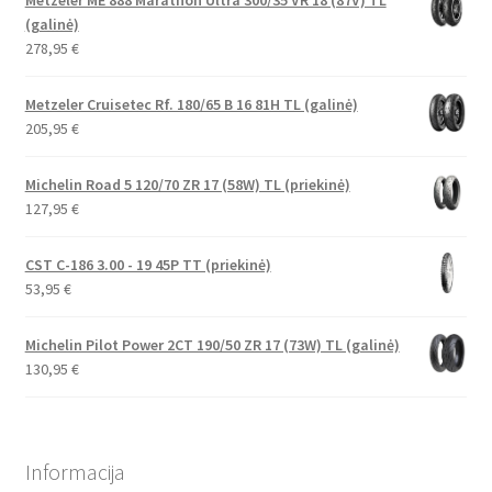
(galinė)
278,95
€
Metzeler Cruisetec Rf. 180/65 B 16 81H TL (galinė)
205,95
€
Michelin Road 5 120/70 ZR 17 (58W) TL (priekinė)
127,95
€
CST C-186 3.00 - 19 45P TT (priekinė)
53,95
€
Michelin Pilot Power 2CT 190/50 ZR 17 (73W) TL (galinė)
130,95
€
Informacija