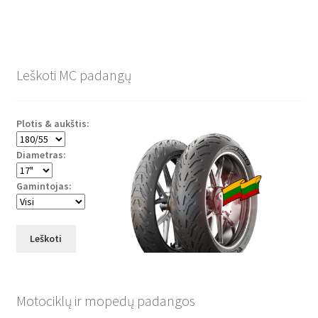
Leškoti MC padangų
Plotis & aukštis:
Diametras:
Gamintojas:
Leškoti
Motociklų ir mopedų padangos