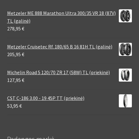
Metzeler ME 888 Marathon Ultra 300/35 VR 18 (87V)
TL (galinė)
278,95
€
Metzeler Cruisetec Rf. 180/65 B 16 81H TL (galinė)
205,95
€
Michelin Road 5 120/70 ZR 17 (58W) TL (priekinė)
127,95
€
CST C-186 3.00 - 19 45P TT (priekinė)
53,95
€