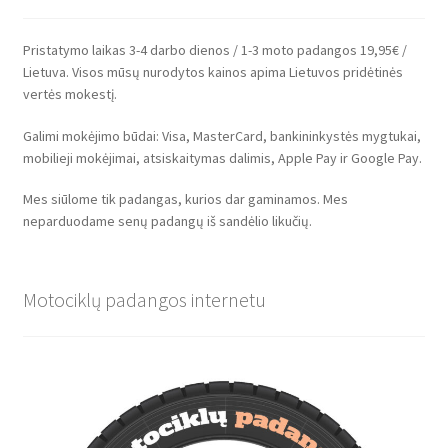
Pristatymo laikas 3-4 darbo dienos / 1-3 moto padangos 19,95€ /
Lietuva. Visos mūsų nurodytos kainos apima Lietuvos pridėtinės
vertės mokestį.
Galimi mokėjimo būdai: Visa, MasterCard, bankininkystės mygtukai,
mobilieji mokėjimai, atsiskaitymas dalimis, Apple Pay ir Google Pay.
Mes siūlome tik padangas, kurios dar gaminamos. Mes
neparduodame senų padangų iš sandėlio likučių.
Motociklų padangos internetu