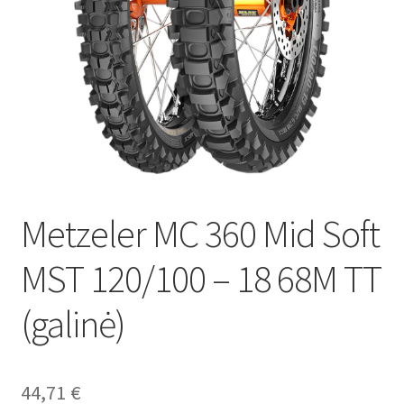
Metzeler MC 360 Mid Soft
MST 120/100 – 18 68M TT
(galinė)
44,71
€