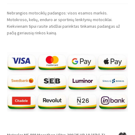
Nebrangios motociklų padangos: visos esamos markės.
Motokroso, kelių, enduro ar sportinių lenktynių motociklai.
Kiekvienam tipui rasite atidžiai parinktas tinkamas padangas už
pačią geriausią rinkos kainą.