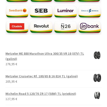
Metzeler ME 888 Marathon Ultra 300/35 VR 18 (87V) TL
(galinė)
278,95
€
Metzeler Cruisetec Rf. 180/65 B 16 81H TL (galinė)
205,95
€
Michelin Road 5 120/70 ZR 17 (58W) TL (priekinė)
127,95
€