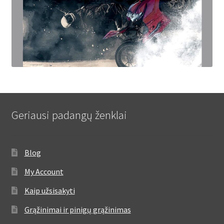
Geriausi padangų ženklai
Blog
My Account
Kaip užsisakyti
Grąžinimai ir pinigų grąžinimas