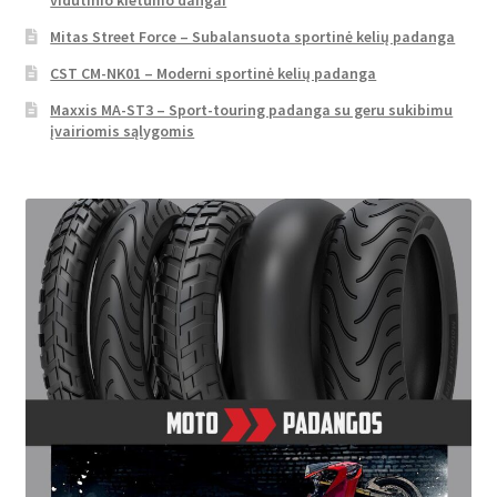
Mitas Street Force – Subalansuota sportinė kelių padanga
CST CM-NK01 – Moderni sportinė kelių padanga
Maxxis MA-ST3 – Sport-touring padanga su geru sukibimu
įvairiomis sąlygomis