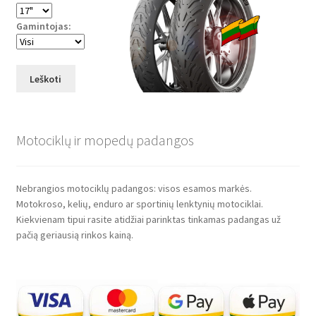
Gamintojas:
Leškoti
Motociklų ir mopedų padangos
Nebrangios motociklų padangos: visos esamos markės.
Motokroso, kelių, enduro ar sportinių lenktynių motociklai.
Kiekvienam tipui rasite atidžiai parinktas tinkamas padangas už
pačią geriausią rinkos kainą.