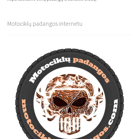
Motociklų padangos internetu