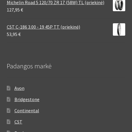
Michelin Road 5 120/70 ZR 17 (58W) TL (priekinė)
127,95
€
CST C-186 3.00 - 19 45P TT (priekinė)
53,95
€
Padangos markė
Avon
Bridgestone
Continental
CST