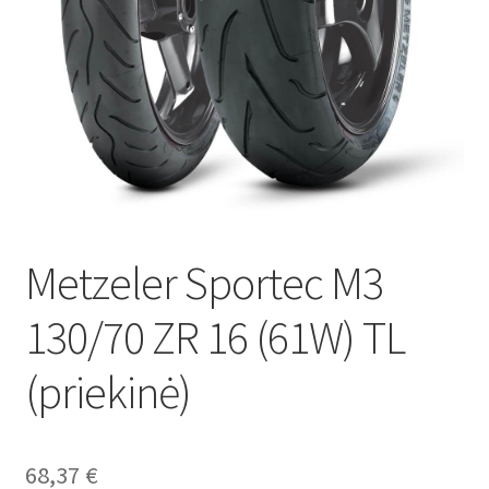
Metzeler Sportec M3
130/70 ZR 16 (61W) TL
(priekinė)
68,37
€