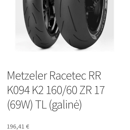
Metzeler Racetec RR
K094 K2 160/60 ZR 17
(69W) TL (galinė)
196,41
€