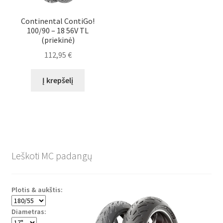
Continental ContiGo!
100/90 – 18 56V TL
(priekinė)
112,95
€
Į krepšelį
Leškoti MC padangų
Plotis & aukštis:
Diametras: