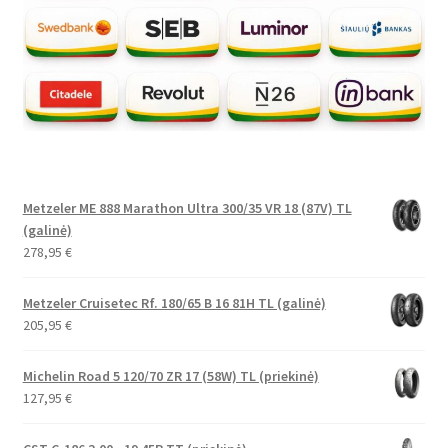
Metzeler ME 888 Marathon Ultra 300/35 VR 18 (87V) TL
(galinė)
278,95
€
Metzeler Cruisetec Rf. 180/65 B 16 81H TL (galinė)
205,95
€
Michelin Road 5 120/70 ZR 17 (58W) TL (priekinė)
127,95
€