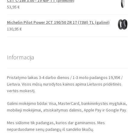
CST C-186 3.00 - 19 45P TT (priekinė)
53,95
€
Michelin Pilot Power 2CT 190/50 ZR 17 (73W) TL (galinė)
130,95
€
Informacija
Pristatymo laikas 3-4 darbo dienos / 1-3 moto padangos 19,95€ /
Lietuva. Visos mūsų nurodytos kainos apima Lietuvos pridėtinės
vertės mokestį.
Galimi mokėjimo būdai: Visa, MasterCard, bankininkystės mygtukai,
mobilieji mokėjimai, atsiskaitymas dalimis, Apple Pay ir Google Pay.
Mes siūlome tik padangas, kurios dar gaminamos. Mes
neparduodame senų padangų iš sandėlio likučių.