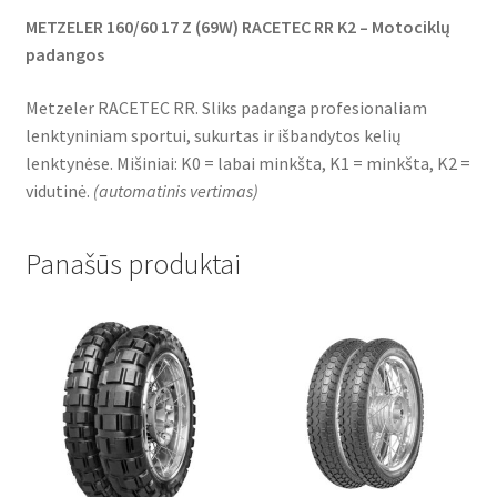
METZELER 160/60 17 Z (69W) RACETEC RR K2 – Motociklų
padangos
Metzeler RACETEC RR. Sliks padanga profesionaliam
lenktyniniam sportui, sukurtas ir išbandytos kelių
lenktynėse. Mišiniai: K0 = labai minkšta, K1 = minkšta, K2 =
vidutinė.
(
automatinis vertimas
)
Panašūs produktai