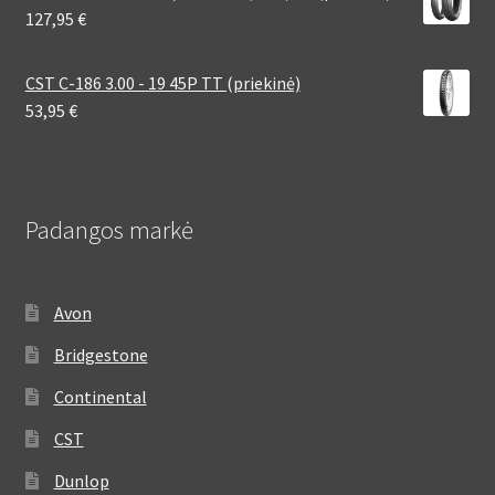
127,95
€
CST C-186 3.00 - 19 45P TT (priekinė)
53,95
€
Padangos markė
Avon
Bridgestone
Continental
CST
Dunlop