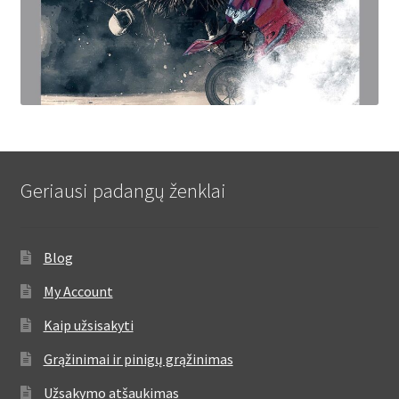
Geriausi padangų ženklai
Blog
My Account
Kaip užsisakyti
Grąžinimai ir pinigų grąžinimas
Užsakymo atšaukimas