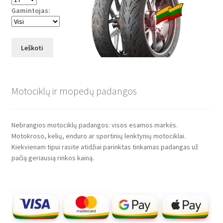
Gamintojas:
Leškoti
Motociklų ir mopedų padangos
Nebrangios motociklų padangos: visos esamos markės.
Motokroso, kelių, enduro ar sportinių lenktynių motociklai.
Kiekvienam tipui rasite atidžiai parinktas tinkamas padangas už
pačią geriausią rinkos kainą.