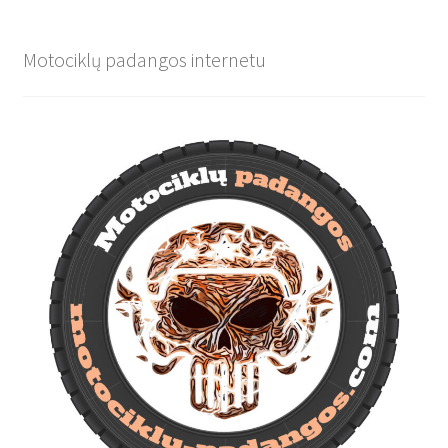
Motociklų padangos internetu