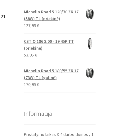
Michelin Road 5 120/70 ZR 17
 21
(58W) TL (priekinė)
127,95
€
CST C-186 3.00 - 19 45P TT
(priekinė)
53,95
€
Michelin Road 5 180/55 ZR 17
(73W) TL (galinė)
170,95
€
Informacija
Pristatymo laikas 3-4 darbo dienos / 1-