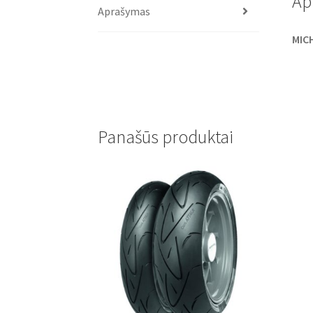
Ap
Aprašymas
MICH
Panašūs produktai