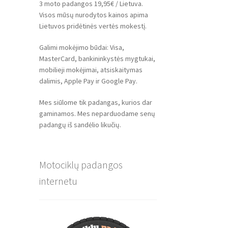
3 moto padangos 19,95€ / Lietuva.
Visos mūsų nurodytos kainos apima
Lietuvos pridėtinės vertės mokestį.
Galimi mokėjimo būdai: Visa,
MasterCard, bankininkystės mygtukai,
mobilieji mokėjimai, atsiskaitymas
dalimis, Apple Pay ir Google Pay.
Mes siūlome tik padangas, kurios dar
gaminamos. Mes neparduodame senų
padangų iš sandėlio likučių.
Motociklų padangos
internetu