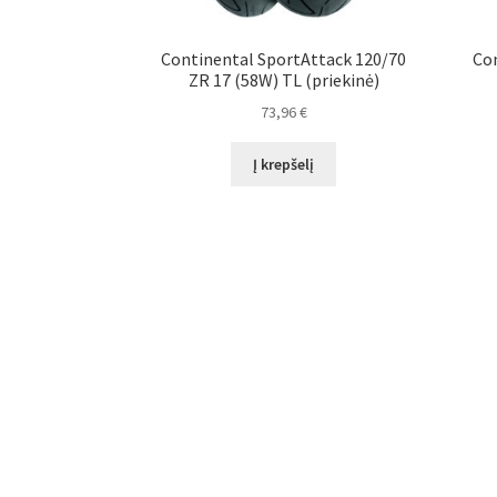
Continental SportAttack 120/70
Con
ZR 17 (58W) TL (priekinė)
73,96
€
Į krepšelį