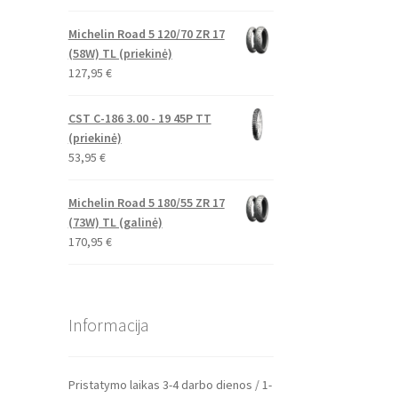
Michelin Road 5 120/70 ZR 17
(58W) TL (priekinė)
127,95
€
CST C-186 3.00 - 19 45P TT
(priekinė)
53,95
€
Michelin Road 5 180/55 ZR 17
(73W) TL (galinė)
170,95
€
Informacija
Pristatymo laikas 3-4 darbo dienos / 1-