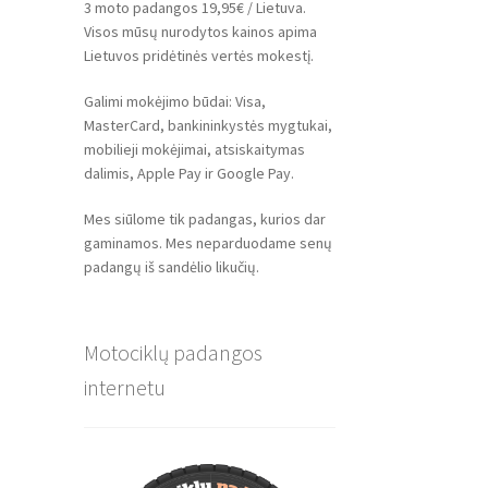
3 moto padangos 19,95€ / Lietuva.
Visos mūsų nurodytos kainos apima
Lietuvos pridėtinės vertės mokestį.
Galimi mokėjimo būdai: Visa,
MasterCard, bankininkystės mygtukai,
mobilieji mokėjimai, atsiskaitymas
dalimis, Apple Pay ir Google Pay.
Mes siūlome tik padangas, kurios dar
gaminamos. Mes neparduodame senų
padangų iš sandėlio likučių.
Motociklų padangos
internetu