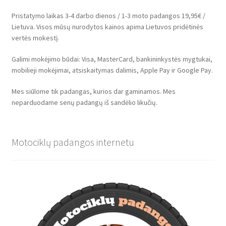
Pristatymo laikas 3-4 darbo dienos / 1-3 moto padangos 19,95€ /
Lietuva. Visos mūsų nurodytos kainos apima Lietuvos pridėtinės
vertės mokestį.
Galimi mokėjimo būdai: Visa, MasterCard, bankininkystės mygtukai,
mobilieji mokėjimai, atsiskaitymas dalimis, Apple Pay ir Google Pay.
Mes siūlome tik padangas, kurios dar gaminamos. Mes
neparduodame senų padangų iš sandėlio likučių.
Motociklų padangos internetu