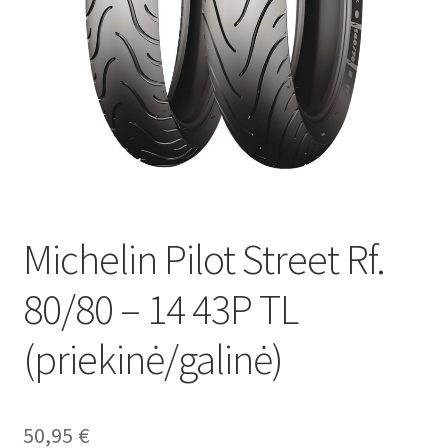
Michelin Pilot Street Rf.
80/80 – 14 43P TL
(priekinė/galinė)
50,95
€