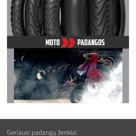
Geriausi padangų ženklai