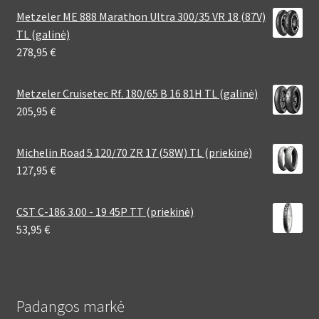
Metzeler ME 888 Marathon Ultra 300/35 VR 18 (87V)
TL (galinė)
278,95
€
Metzeler Cruisetec Rf. 180/65 B 16 81H TL (galinė)
205,95
€
Michelin Road 5 120/70 ZR 17 (58W) TL (priekinė)
127,95
€
CST C-186 3.00 - 19 45P TT (priekinė)
53,95
€
Padangos markė