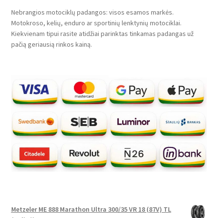
Nebrangios motociklų padangos: visos esamos markės.
Motokroso, kelių, enduro ar sportinių lenktynių motociklai.
Kiekvienam tipui rasite atidžiai parinktas tinkamas padangas už
pačią geriausią rinkos kainą.
Metzeler ME 888 Marathon Ultra 300/35 VR 18 (87V) TL