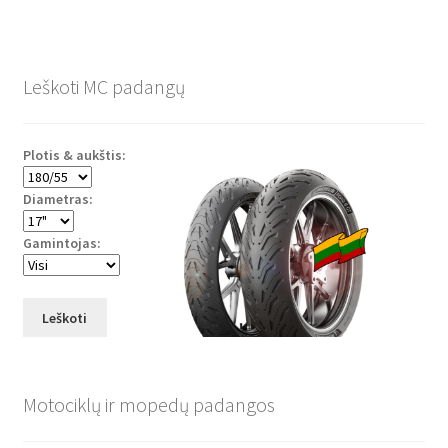
Leškoti MC padangų
Plotis & aukštis:
Diametras:
Gamintojas:
Leškoti
Motociklų ir mopedų padangos