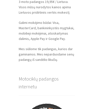
3 moto padangos 19,95€ / Lietuva.
Visos mūsų nurodytos kainos apima
Lietuvos pridėtinės vertės mokestį.
Galimi mokėjimo būdai: Visa,
MasterCard, bankininkystės mygtukai,
mobilieji mokėjimai, atsiskaitymas
dalimis, Apple Pay ir Google Pay.
Mes siūlome tik padangas, kurios dar
gaminamos. Mes neparduodame senų
padangų iš sandėlio likučių.
Motociklų padangos
internetu