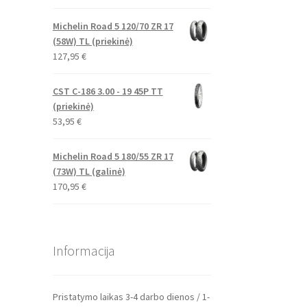
Michelin Road 5 120/70 ZR 17
(58W) TL (priekinė)
127,95
€
CST C-186 3.00 - 19 45P TT
(priekinė)
53,95
€
Michelin Road 5 180/55 ZR 17
(73W) TL (galinė)
170,95
€
Informacija
Pristatymo laikas 3-4 darbo dienos / 1-