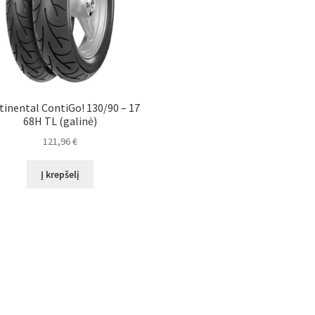
tinental ContiGo! 130/90 – 17
68H TL (galinė)
121,96
€
Į krepšelį