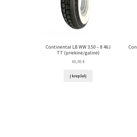
Continental LB WW 3.50 – 8 46J
Con
TT (priekinė/galinė)
65,95
€
Į krepšelį