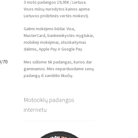
3 moto padangos 19,95€ / Lietuva.
Visos mūsų nurodytos kainos apima
Lietuvos pridėtinės vertės mokestį.
Galimi mokėjimo būdai: Visa,
MasterCard, bankininkystės mygtukai,
mobilieji mokėjimai, atsiskaitymas
dalimis, Apple Pay ir Google Pay.
0/70
Mes siūlome tik padangas, kurios dar
)
gaminamos. Mes neparduodame senų
padangų iš sandėlio likučių.
Motociklų padangos
internetu