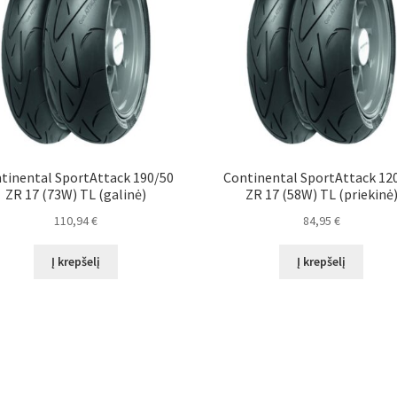
tinental SportAttack 190/50
Continental SportAttack 12
ZR 17 (73W) TL (galinė)
ZR 17 (58W) TL (priekinė
110,94
€
84,95
€
Į krepšelį
Į krepšelį