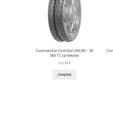
Continental ContiGo! 100/90 – 18
Con
56V TL (priekinė)
112,95
€
Į krepšelį