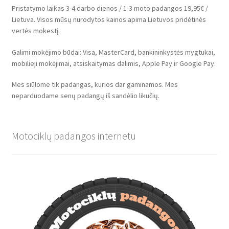
Pristatymo laikas 3-4 darbo dienos / 1-3 moto padangos 19,95€ /
Lietuva. Visos mūsų nurodytos kainos apima Lietuvos pridėtinės
vertės mokestį.
Galimi mokėjimo būdai: Visa, MasterCard, bankininkystės mygtukai,
mobilieji mokėjimai, atsiskaitymas dalimis, Apple Pay ir Google Pay.
Mes siūlome tik padangas, kurios dar gaminamos. Mes
neparduodame senų padangų iš sandėlio likučių.
Motociklų padangos internetu