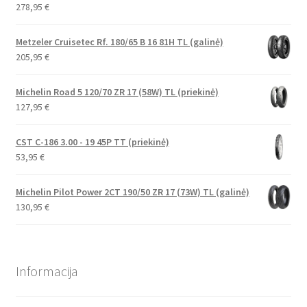
278,95
€
Metzeler Cruisetec Rf. 180/65 B 16 81H TL (galinė)
205,95
€
Michelin Road 5 120/70 ZR 17 (58W) TL (priekinė)
127,95
€
CST C-186 3.00 - 19 45P TT (priekinė)
53,95
€
Michelin Pilot Power 2CT 190/50 ZR 17 (73W) TL (galinė)
130,95
€
Informacija