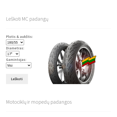
Leškoti MC padangų
Plotis & aukštis:
Diametras:
Gamintojas:
Leškoti
Motociklų ir mopedų padangos