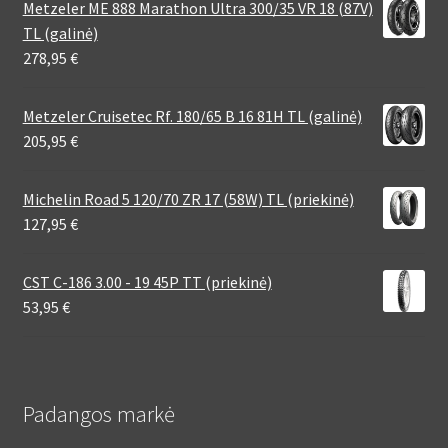
Metzeler ME 888 Marathon Ultra 300/35 VR 18 (87V)
TL (galinė)
278,95
€
Metzeler Cruisetec Rf. 180/65 B 16 81H TL (galinė)
205,95
€
Michelin Road 5 120/70 ZR 17 (58W) TL (priekinė)
127,95
€
CST C-186 3.00 - 19 45P TT (priekinė)
53,95
€
Padangos markė