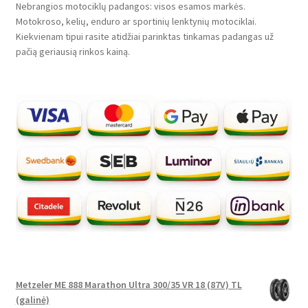
Nebrangios motociklų padangos: visos esamos markės.
Motokroso, kelių, enduro ar sportinių lenktynių motociklai.
Kiekvienam tipui rasite atidžiai parinktas tinkamas padangas už
pačią geriausią rinkos kainą.
Metzeler ME 888 Marathon Ultra 300/35 VR 18 (87V) TL
(galinė)