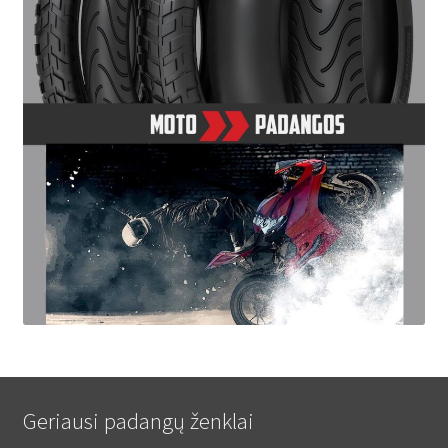
Geriausi padangų ženklai