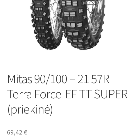
Mitas 90/100 – 21 57R
Terra Force-EF TT SUPER
(priekinė)
69,42
€