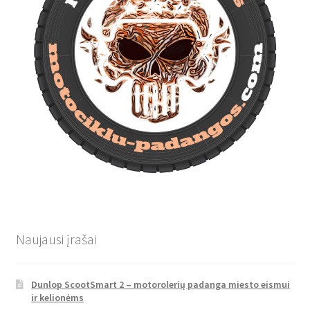
Naujausi įrašai
Dunlop ScootSmart 2 – motorolerių padanga miesto eismui
ir kelionėms