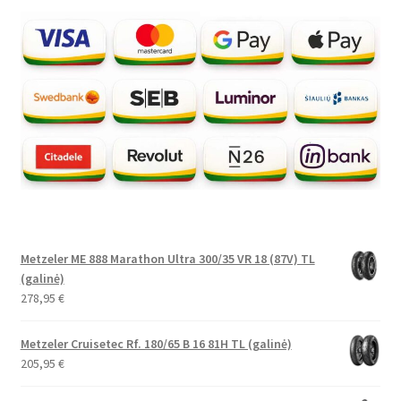
Metzeler ME 888 Marathon Ultra 300/35 VR 18 (87V) TL
(galinė)
278,95
€
Metzeler Cruisetec Rf. 180/65 B 16 81H TL (galinė)
205,95
€