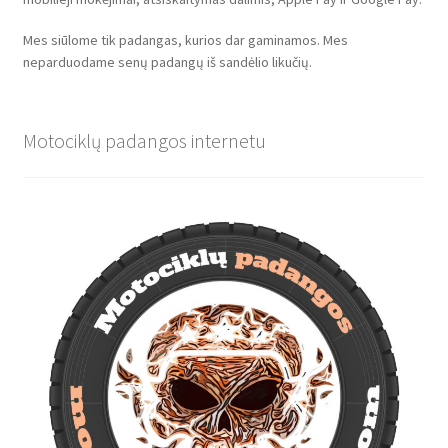
Mes siūlome tik padangas, kurios dar gaminamos. Mes
neparduodame senų padangų iš sandėlio likučių.
Motociklų padangos internetu