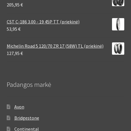
205,95
€
CST C-186 3.00 - 19 45P TT (priekinė)
53,95
€
Michelin Road 5 120/70 ZR 17 (58W) TL (priekinė)
127,95
€
Padangos markė
Avon
Bridgestone
Continental