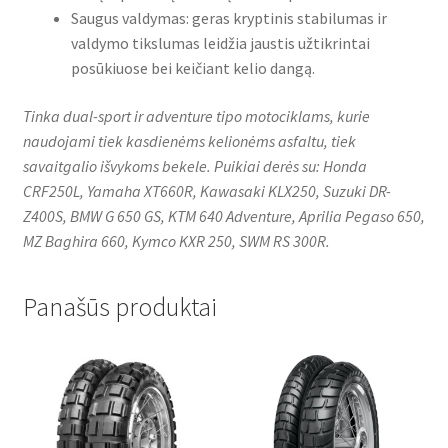
Saugus valdymas: geras kryptinis stabilumas ir
valdymo tikslumas leidžia jaustis užtikrintai
posūkiuose bei keičiant kelio dangą.
Tinka dual-sport ir adventure tipo motociklams, kurie
naudojami tiek kasdienėms kelionėms asfaltu, tiek
savaitgalio išvykoms bekele. Puikiai derės su: Honda
CRF250L, Yamaha XT660R, Kawasaki KLX250, Suzuki DR-
Z400S, BMW G 650 GS, KTM 640 Adventure, Aprilia Pegaso 650,
MZ Baghira 660, Kymco KXR 250, SWM RS 300R.
Panašūs produktai