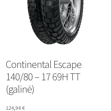
Continental Escape
140/80 – 17 69H TT
(galinė)
124,94
€