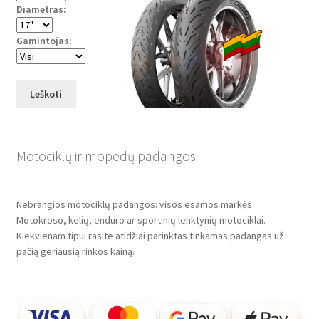
Diametras:
Gamintojas:
Leškoti
Motociklų ir mopedų padangos
Nebrangios motociklų padangos: visos esamos markės.
Motokroso, kelių, enduro ar sportinių lenktynių motociklai.
Kiekvienam tipui rasite atidžiai parinktas tinkamas padangas už
pačią geriausią rinkos kainą.