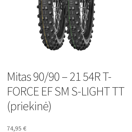
Mitas 90/90 – 21 54R T-
FORCE EF SM S-LIGHT TT
(priekinė)
74,95
€