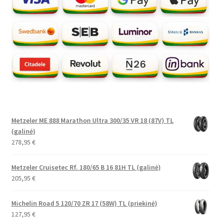
Metzeler ME 888 Marathon Ultra 300/35 VR 18 (87V) TL
(galinė)
278,95
€
Metzeler Cruisetec Rf. 180/65 B 16 81H TL (galinė)
205,95
€
Michelin Road 5 120/70 ZR 17 (58W) TL (priekinė)
127,95
€