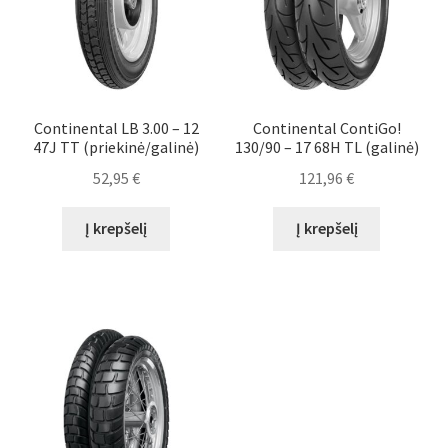
Continental LB 3.00 – 12
Continental ContiGo!
47J TT (priekinė/galinė)
130/90 – 17 68H TL (galinė)
52,95
€
121,96
€
Į krepšelį
Į krepšelį