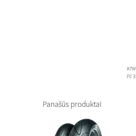
KTM 
FC 3
Panašūs produktai