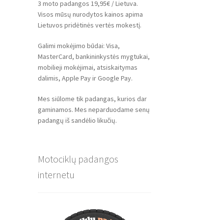
3 moto padangos 19,95€ / Lietuva.
Visos mūsų nurodytos kainos apima
Lietuvos pridėtinės vertės mokestį.
Galimi mokėjimo būdai: Visa,
MasterCard, bankininkystės mygtukai,
mobilieji mokėjimai, atsiskaitymas
dalimis, Apple Pay ir Google Pay.
Mes siūlome tik padangas, kurios dar
gaminamos. Mes neparduodame senų
padangų iš sandėlio likučių.
Motociklų padangos
internetu