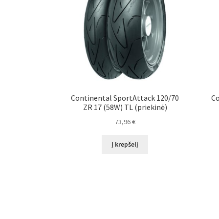
Continental SportAttack 120/70
Co
ZR 17 (58W) TL (priekinė)
73,96
€
Į krepšelį