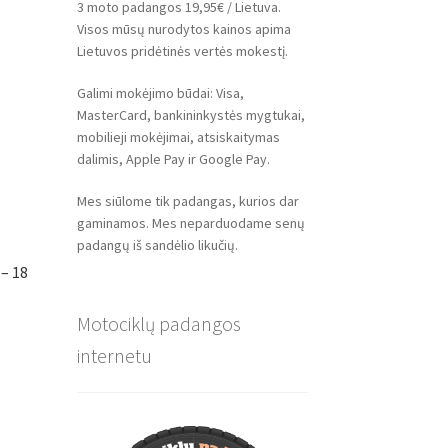
3 moto padangos 19,95€ / Lietuva.
Visos mūsų nurodytos kainos apima
Lietuvos pridėtinės vertės mokestį.
Galimi mokėjimo būdai: Visa,
MasterCard, bankininkystės mygtukai,
mobilieji mokėjimai, atsiskaitymas
dalimis, Apple Pay ir Google Pay.
Mes siūlome tik padangas, kurios dar
gaminamos. Mes neparduodame senų
padangų iš sandėlio likučių.
– 18
Motociklų padangos
internetu