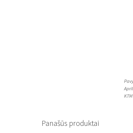
Pavy
Apri
KTM 
Panašūs produktai