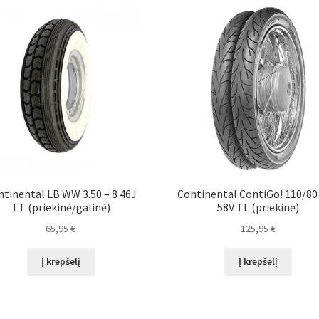
tinental LB WW 3.50 – 8 46J
Continental ContiGo! 110/80 
TT (priekinė/galinė)
58V TL (priekinė)
65,95
€
125,95
€
Į krepšelį
Į krepšelį