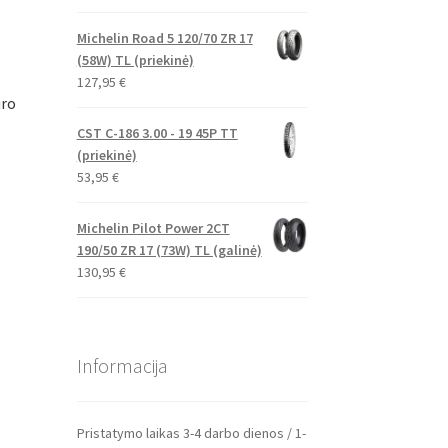
Michelin Road 5 120/70 ZR 17
(58W) TL (priekinė)
127,95
€
uro
CST C-186 3.00 - 19 45P TT
(priekinė)
53,95
€
Michelin Pilot Power 2CT
190/50 ZR 17 (73W) TL (galinė)
130,95
€
Informacija
Pristatymo laikas 3-4 darbo dienos / 1-