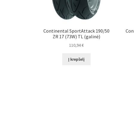
Continental SportAttack 190/50
Con
ZR 17 (73W) TL (galinė)
110,94
€
Į krepšelį