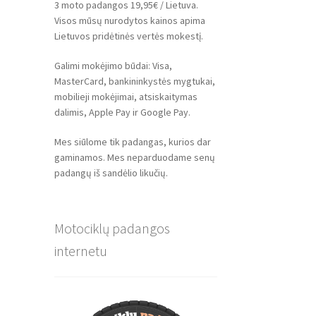
3 moto padangos 19,95€ / Lietuva.
Visos mūsų nurodytos kainos apima
Lietuvos pridėtinės vertės mokestį.
Galimi mokėjimo būdai: Visa,
MasterCard, bankininkystės mygtukai,
mobilieji mokėjimai, atsiskaitymas
dalimis, Apple Pay ir Google Pay.
Mes siūlome tik padangas, kurios dar
gaminamos. Mes neparduodame senų
padangų iš sandėlio likučių.
Motociklų padangos
internetu