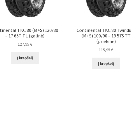
tinental TKC 80 (M+S) 130/80
Continental TKC 80 Twind
– 17 65T TL (galinė)
(M+S) 100/90 – 19 57S TT
(priekinė)
127,95
€
115,95
€
Į krepšelį
Į krepšelį